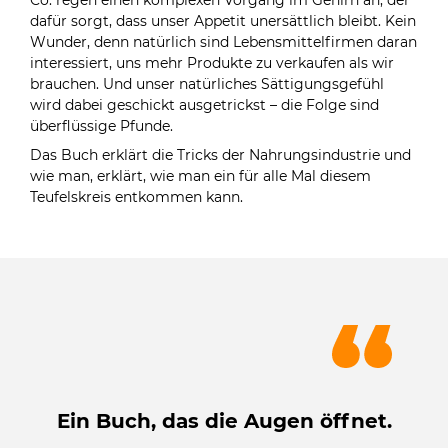
Co. regen einen komplexen Vorgang im Gehirn an, der
dafür sorgt, dass unser Appetit unersättlich bleibt. Kein
Wunder, denn natürlich sind Lebensmittelfirmen daran
interessiert, uns mehr Produkte zu verkaufen als wir
brauchen. Und unser natürliches Sättigungsgefühl
wird dabei geschickt ausgetrickst – die Folge sind
überflüssige Pfunde.
Das Buch erklärt die Tricks der Nahrungsindustrie und
wie man, erklärt, wie man ein für alle Mal diesem
Teufelskreis entkommen kann.
Ein Buch, das die Augen öffnet.