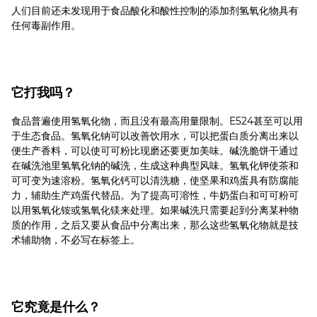
人们目前还未发现用于食品酸化和酸性控制的添加剂氢氧化物具有
任何毒副作用。
它打我吗？
食品普遍使用氢氧化物，而且没有最高用量限制。E524甚至可以用
于生态食品。氢氧化钠可以改善饮用水，可以把蛋白质分离出来以
便生产香料，可以使可可粉比现磨还要更加美味。碱洗脆饼干通过
在碱洗池里氢氧化钠的碱洗，生成这种典型风味。氢氧化钾使茶和
可可变为速溶粉。氢氧化钙可以清洗糖，使坚果和鸡蛋具有防腐能
力，辅助生产鸡蛋代替品。为了提高可溶性，牛奶蛋白和可可粉可
以用氢氧化铵或氢氧化镁来处理。如果碱洗只需要起到分离某种物
质的作用，之后又要从食品中分离出来，那么这些氢氧化物就是技
术辅助物，不必写在标签上。
它究竟是什么？