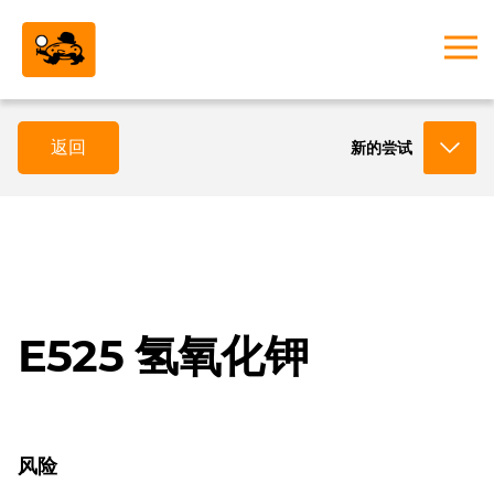
返回
新的尝试
E525 氢氧化钾
风险