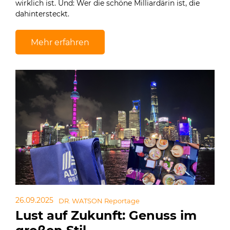
wirklich ist. Und: Wer die schöne Milliardärin ist, die
dahintersteckt.
Mehr erfahren
26.09.2025
DR. WATSON Reportage
Lust auf Zukunft: Genuss im