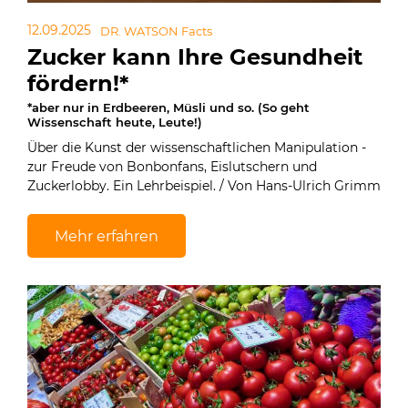
12.09.2025
DR. WATSON Facts
Zucker kann Ihre Gesundheit
fördern!*
*aber nur in Erdbeeren, Müsli und so. (So geht
Wissenschaft heute, Leute!)
Über die Kunst der wissenschaftlichen Manipulation -
zur Freude von Bonbonfans, Eislutschern und
Zuckerlobby. Ein Lehrbeispiel. / Von Hans-Ulrich Grimm
Mehr erfahren