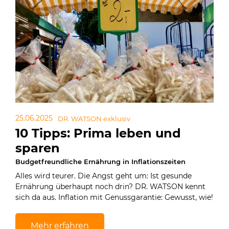
25.06.2025
DR. WATSON exklusiv
10 Tipps: Prima leben und
sparen
Budgetfreundliche Ernährung in Inflationszeiten
Alles wird teurer. Die Angst geht um: Ist gesunde
Ernährung überhaupt noch drin? DR. WATSON kennt
sich da aus. Inflation mit Genussgarantie: Gewusst, wie!
Mehr erfahren