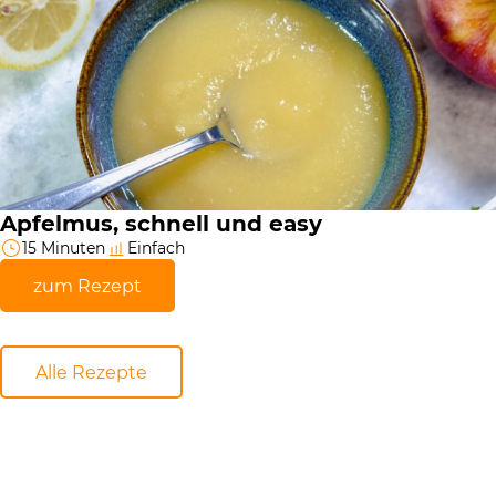
Apfelmus, schnell und easy
15 Minuten
Einfach
zum Rezept
Alle Rezepte