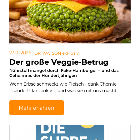
23.01.2026
DR. WATSON exklusiv
Der große Veggie-Betrug
Nährstoffmangel durch Fake-Hamburger – und das
Geheimnis der Hundertjährigen
Wenn Erbse schmeckt wie Fleisch - dank Chemie.
Pseudo-Pflanzenkost, und was sie mit uns macht.
Mehr erfahren