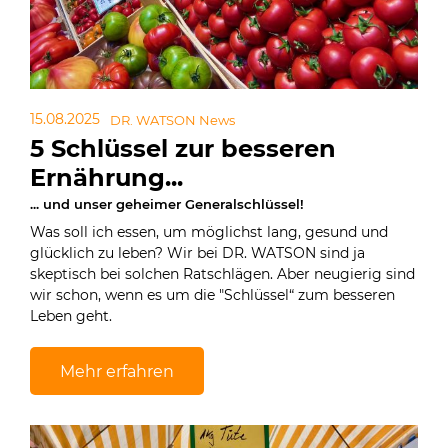
15.08.2025
DR. WATSON News
5 Schlüssel zur besseren
Ernährung...
... und unser geheimer Generalschlüssel!
Was soll ich essen, um möglichst lang, gesund und
glücklich zu leben? Wir bei DR. WATSON sind ja
skeptisch bei solchen Ratschlägen. Aber neugierig sind
wir schon, wenn es um die "Schlüssel“ zum besseren
Leben geht.
Mehr erfahren