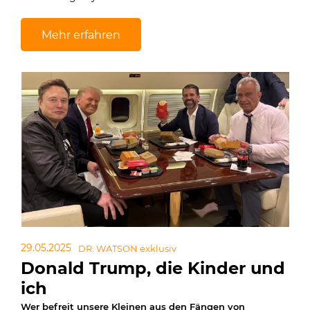
Mehr erfahren
29.05.2025
DR. WATSON exklusiv
Donald Trump, die Kinder und
ich
Wer befreit unsere Kleinen aus den Fängen von