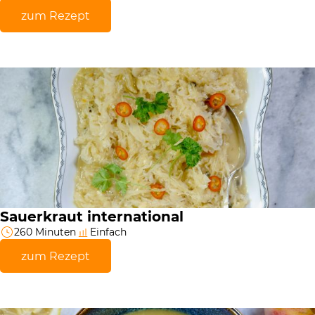
zum Rezept
Sauerkraut international
260 Minuten
Einfach
zum Rezept