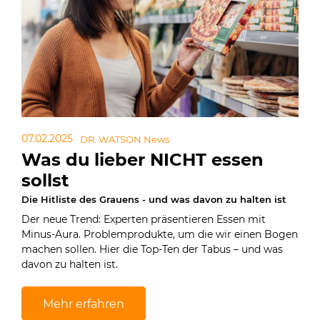
07.02.2025
DR. WATSON News
Was du lieber NICHT essen
sollst
Die Hitliste des Grauens - und was davon zu halten ist
Der neue Trend: Experten präsentieren Essen mit
Minus-Aura. Problemprodukte, um die wir einen Bogen
machen sollen. Hier die Top-Ten der Tabus – und was
davon zu halten ist.
Mehr erfahren