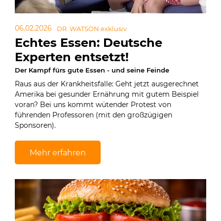
06.02.2026
DR. WATSON exklusiv
Echtes Essen: Deutsche
Experten entsetzt!
Der Kampf fürs gute Essen - und seine Feinde
Raus aus der Krankheitsfalle: Geht jetzt ausgerechnet
Amerika bei gesunder Ernährung mit gutem Beispiel
voran? Bei uns kommt wütender Protest von
führenden Professoren (mit den großzügigen
Sponsoren).
Mehr erfahren