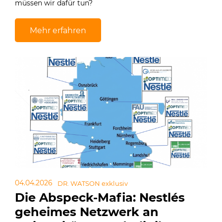
müssen wir dafür tun?
Mehr erfahren
04.04.2026
DR. WATSON exklusiv
Die Abspeck-Mafia: Nestlés
geheimes Netzwerk an