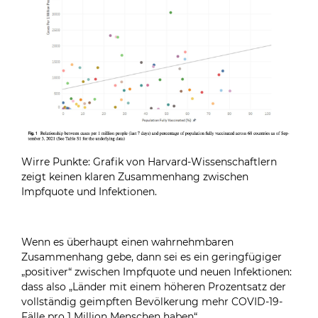
Wirre Punkte: Grafik von Harvard-Wissenschaftlern
zeigt keinen klaren Zusammenhang zwischen
Impfquote und Infektionen.
Wenn es überhaupt einen wahrnehmbaren
Zusammenhang gebe, dann sei es ein geringfügiger
„positiver“ zwischen Impfquote und neuen Infektionen:
dass also „Länder mit einem höheren Prozentsatz der
vollständig geimpften Bevölkerung mehr COVID-19-
Fälle pro 1 Million Menschen haben“.