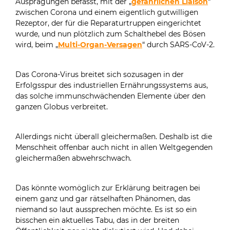
Ausprägungen befasst, mit der „
gefährlichen Liaison
“
zwischen Corona und einem eigentlich gutwilligen
Rezeptor, der für die Reparaturtruppen eingerichtet
wurde, und nun plötzlich zum Schalthebel des Bösen
wird, beim „
Multi-Organ-Versagen
“ durch SARS-CoV-2.
Das Corona-Virus breitet sich sozusagen in der
Erfolgsspur des industriellen Ernährungssystems aus,
das solche immunschwächenden Elemente über den
ganzen Globus verbreitet.
Allerdings nicht überall gleichermaßen. Deshalb ist die
Menschheit offenbar auch nicht in allen Weltgegenden
gleichermaßen abwehrschwach.
Das könnte womöglich zur Erklärung beitragen bei
einem ganz und gar rätselhaften Phänomen, das
niemand so laut aussprechen möchte. Es ist so ein
bisschen ein aktuelles Tabu, das in der breiten