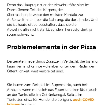
Denn das Hauptquartier der Abwehrkräfte sitzt im
Darm. Jenem Teil des Körpers, der
überraschenderweise den meisten Kontakt zur
Außenwelt hat – über die Nahrung, die dort landet. Und
die ist heute oft so beschaffen, dass sie die
Abwehrkräfte nicht stärkt, sondern herausfordert, ja
sogar schwächt.
Problemelemente in der Pizza
Da geraten neuerdings Zusätze in Verdacht, die bislang
kaum jemand kannte – die aber, unter dem Radar der
Öffentlichkeit, weit verbreitet sind.
Sie lauern zum Beispiel im Supermarkt, auch bei
Amazon, wenn man sich das Essen schicken lässt, auch
an der Tankstelle, im Getränkeregal. Selbst im
Tierfutter, etwa für Hunde (die übrigens
auch COVID
kriegen
können).