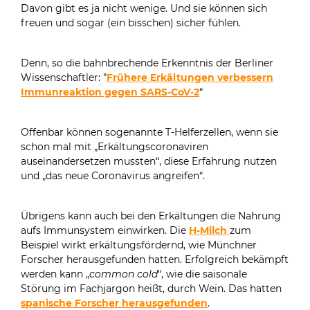
Davon gibt es ja nicht wenige. Und sie können sich
freuen und sogar (ein bisschen) sicher fühlen.
Denn, so die bahnbrechende Erkenntnis der Berliner
Wissenschaftler: "
Frühere Erkältungen verbessern
Immunreaktion gegen SARS-CoV-2
“
Offenbar können sogenannte T-Helferzellen, wenn sie
schon mal mit „Erkältungscoronaviren
auseinandersetzen mussten“, diese Erfahrung nutzen
und „das neue Coronavirus angreifen“.
Übrigens kann auch bei den Erkältungen die Nahrung
aufs Immunsystem einwirken. Die
H-Milch
zum
Beispiel wirkt erkältungsfördernd, wie Münchner
Forscher herausgefunden hatten. Erfolgreich bekämpft
werden kann „
common cold
“, wie die saisonale
Störung im Fachjargon heißt, durch Wein. Das hatten
spanische Forscher herausgefunden
.