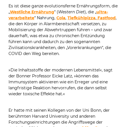
Es ist diese ganze evolutionsferne Ernährungsform, die
„
Westliche Ernährung
“ (
Western Diet
), die „
ultra-
verarbeitete
“ Nahrung,
Cola
,
Tiefkühlpizza
,
Fastfood
,
die den Körper in Alarmbereitschaft versetzen, zu
Mobilisierung der Abwehrtruppen führen – und zwar
dauerhaft, was etwa zu chronischen Entzündung
führen kann und dadurch zu den sogenannten
Zivilisationskrankheiten, den „Vorerkrankungen“, die
COVID den Weg bereiten.
»Die Inhaltsstoffe der modernen Lebensmittel«, sagt
der Bonner Professor Eicke Latz, »können das
Immunsystem aktivieren wie ein Erreger und eine
langfristige Reaktion hervorrufen, die dann selbst
wieder toxische Effekte hat.«
Er hatte mit seinen Kollegen von der Uni Bonn, der
berühmten Harvard University und anderen
Forschungseinrichtungen die Angriffswege der