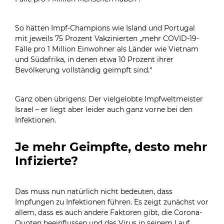
So hätten Impf-Champions wie Island und Portugal
mit jeweils 75 Prozent Vakzinierten „mehr COVID-19-
Fälle pro 1 Million Einwohner als Länder wie Vietnam
und Südafrika, in denen etwa 10 Prozent ihrer
Bevölkerung vollständig geimpft sind.“
Ganz oben übrigens: Der vielgelobte Impfweltmeister
Israel – er liegt aber leider auch ganz vorne bei den
Infektionen.
Je mehr Geimpfte, desto mehr
Infizierte?
Das muss nun natürlich nicht bedeuten, dass
Impfungen zu Infektionen führen. Es zeigt zunächst vor
allem, dass es auch andere Faktoren gibt, die Corona-
Quoten beeinflussen und das Virus in seinem Lauf