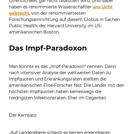
Öffentlichkeit gar nicht diskutiert wird. Und dabei
haben es renommierte Wissenschaftler
ans Licht
gebracht
, von der renommiertesten
Forschungseinrichtung auf diesem Globus in Sachen
Public Health: der Harvard University im US-
amerikanischen Boston.
Das Impf-Paradoxon
Man könnte es das „Impf-Paradoxon“ nennen. Denn
nach intensiver Analyse der weltweiten Daten zu
Impfquoten und Erkrankungsraten stellten die
amerikanischen Elite-Forscher fest: Die Länder mit den
höchsten Impfquoten haben keineswegs die
niedrigsten Infektionsraten. Eher im Gegenteil.
Der Kernsatz:
„Auf Länderebene scheint es keinen erkennbaren