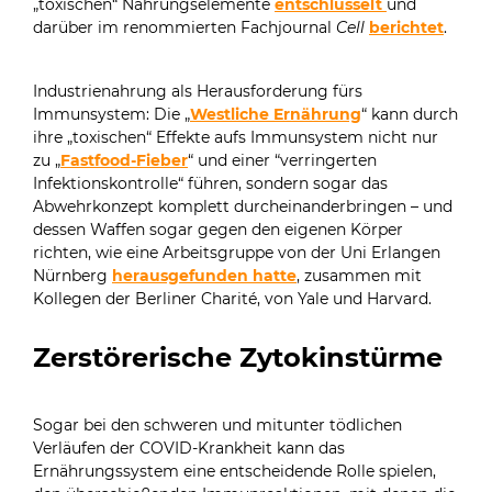
„toxischen“ Nahrungselemente
entschlüsselt
und
darüber im renommierten Fachjournal
Cell
berichtet
.
Industrienahrung als Herausforderung fürs
Immunsystem: Die „
Westliche Ernährung
“ kann durch
ihre „toxischen“ Effekte aufs Immunsystem nicht nur
zu „
Fastfood-Fieber
“ und einer “verringerten
Infektionskontrolle“ führen, sondern sogar das
Abwehrkonzept komplett durcheinanderbringen – und
dessen Waffen sogar gegen den eigenen Körper
richten, wie eine Arbeitsgruppe von der Uni Erlangen
Nürnberg
herausgefunden hatte
, zusammen mit
Kollegen der Berliner Charité, von Yale und Harvard.
Zerstörerische Zytokinstürme
Sogar bei den schweren und mitunter tödlichen
Verläufen der COVID-Krankheit kann das
Ernährungssystem eine entscheidende Rolle spielen,