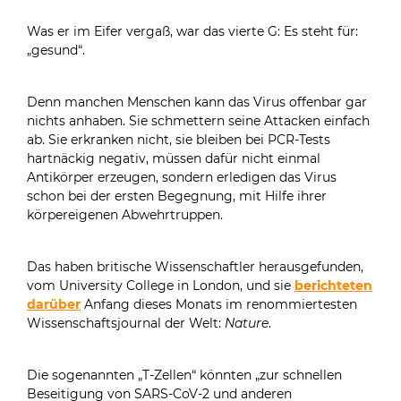
Was er im Eifer vergaß, war das vierte G: Es steht für:
„gesund“.
Denn manchen Menschen kann das Virus offenbar gar
nichts anhaben. Sie schmettern seine Attacken einfach
ab. Sie erkranken nicht, sie bleiben bei PCR-Tests
hartnäckig negativ, müssen dafür nicht einmal
Antikörper erzeugen, sondern erledigen das Virus
schon bei der ersten Begegnung, mit Hilfe ihrer
körpereigenen Abwehrtruppen.
Das haben britische Wissenschaftler herausgefunden,
vom University College in London, und sie
berichteten
darüber
Anfang dieses Monats im renommiertesten
Wissenschaftsjournal der Welt:
Nature
.
Die sogenannten „T-Zellen“ könnten „zur schnellen
Beseitigung von SARS-CoV-2 und anderen