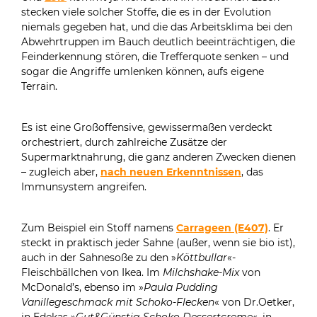
stecken viele solcher Stoffe, die es in der Evolution
niemals gegeben hat, und die das Arbeitsklima bei den
Abwehrtruppen im Bauch deutlich beeinträchtigen, die
Feinderkennung stören, die Trefferquote senken – und
sogar die Angriffe umlenken können, aufs eigene
Terrain.
Es ist eine Großoffensive, gewissermaßen verdeckt
orchestriert, durch zahlreiche Zusätze der
Supermarktnahrung, die ganz anderen Zwecken dienen
– zugleich aber,
nach neuen Erkenntnissen
, das
Immunsystem angreifen.
Zum Beispiel ein Stoff namens
Carrageen (E407)
. Er
steckt in praktisch jeder Sahne (außer, wenn sie bio ist),
auch in der Sahnesoße zu den »
Köttbullar
«
-
Fleischbällchen von Ikea. Im
Milchshake-Mix
von
McDonald’s, ebenso im »
Paula Pudding
Vanillegeschmack mit Schoko-Flecken
« von Dr.Oetker,