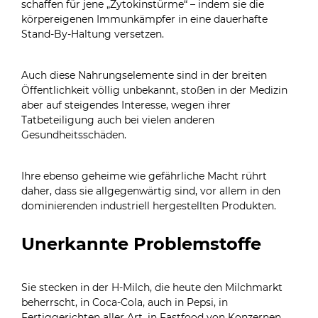
schaffen für jene „Zytokinstürme“ – indem sie die
körpereigenen Immunkämpfer in eine dauerhafte
Stand-By-Haltung versetzen.
Auch diese Nahrungselemente sind in der breiten
Öffentlichkeit völlig unbekannt, stoßen in der Medizin
aber auf steigendes Interesse, wegen ihrer
Tatbeteiligung auch bei vielen anderen
Gesundheitsschäden.
Ihre ebenso geheime wie gefährliche Macht rührt
daher, dass sie allgegenwärtig sind, vor allem in den
dominierenden industriell hergestellten Produkten.
Unerkannte Problemstoffe
Sie stecken in der H-Milch, die heute den Milchmarkt
beherrscht, in Coca-Cola, auch in Pepsi, in
Fertiggerichten aller Art, in Fastfood von Konzernen