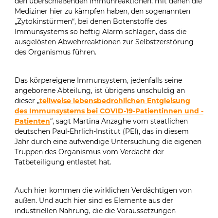
den überschießenden Immunreaktionen, mit denen die
Mediziner hier zu kämpfen haben, den sogenannten
„Zytokinstürmen“, bei denen Botenstoffe des
Immunsystems so heftig Alarm schlagen, dass die
ausgelösten Abwehrreaktionen zur Selbstzerstörung
des Organismus führen.
Das körpereigene Immunsystem, jedenfalls seine
angeborene Abteilung, ist übrigens unschuldig an
dieser „
teilweise lebensbedrohlichen Entgleisung
des Immunsystems bei COVID-19-Patientinnen und -
Patienten
“, sagt Martina Anzaghe vom staatlichen
deutschen Paul-Ehrlich-Institut (PEI), das in diesem
Jahr durch eine aufwendige Untersuchung die eigenen
Truppen des Organismus vom Verdacht der
Tatbeteiligung entlastet hat.
Auch hier kommen die wirklichen Verdächtigen von
außen. Und auch hier sind es Elemente aus der
industriellen Nahrung, die die Voraussetzungen