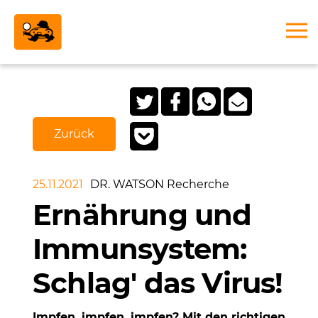
Zurück
25.11.2021
DR. WATSON Recherche
Ernährung und
Immunsystem:
Schlag' das Virus!
Impfen, impfen, impfen? Mit den richtigen