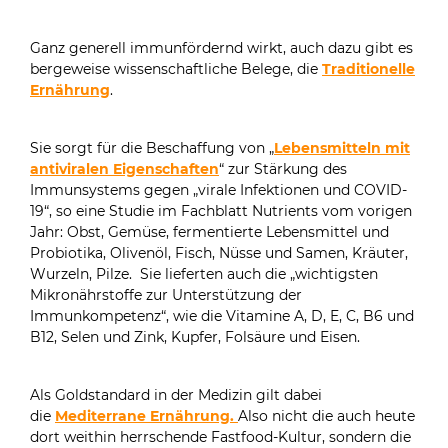
Ganz generell immunfördernd wirkt, auch dazu gibt es
bergeweise wissenschaftliche Belege, die
Traditionelle
Ernährung
.
Sie sorgt für die Beschaffung von „
Lebensmitteln mit
antiviralen Eigenschaften
“ zur Stärkung des
Immunsystems gegen „virale Infektionen und COVID-
19“, so eine Studie im Fachblatt Nutrients vom vorigen
Jahr: Obst, Gemüse, fermentierte Lebensmittel und
Probiotika, Olivenöl, Fisch, Nüsse und Samen, Kräuter,
Wurzeln, Pilze. Sie lieferten auch die „wichtigsten
Mikronährstoffe zur Unterstützung der
Immunkompetenz“, wie die Vitamine A, D, E, C, B6 und
B12, Selen und Zink, Kupfer, Folsäure und Eisen.
Als Goldstandard in der Medizin gilt dabei
die
Mediterrane Ernährung.
Also nicht die auch heute
dort weithin herrschende Fastfood-Kultur, sondern die