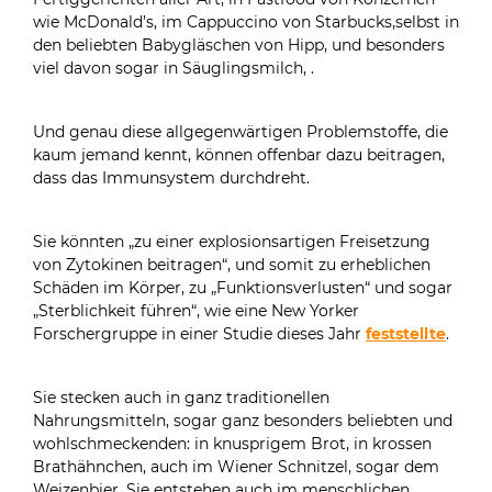
wie McDonald’s, im Cappuccino von Starbucks,selbst in
den beliebten Babygläschen von Hipp, und besonders
viel davon sogar in Säuglingsmilch, .
Und genau diese allgegenwärtigen Problemstoffe, die
kaum jemand kennt, können offenbar dazu beitragen,
dass das Immunsystem durchdreht.
Sie könnten „zu einer explosionsartigen Freisetzung
von Zytokinen beitragen“, und somit zu erheblichen
Schäden im Körper, zu „Funktionsverlusten“ und sogar
„Sterblichkeit führen“, wie eine New Yorker
Forschergruppe in einer Studie dieses Jahr
feststellte
.
Sie stecken auch in ganz traditionellen
Nahrungsmitteln, sogar ganz besonders beliebten und
wohlschmeckenden: in knusprigem Brot, in krossen
Brathähnchen, auch im Wiener Schnitzel, sogar dem
Weizenbier. Sie entstehen auch im menschlichen