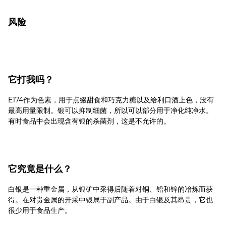
风险
它打我吗？
E174作为色素，用于点缀甜食和巧克力糖以及给利口酒上色，没有
最高用量限制。银可以抑制细菌，所以可以部分用于净化纯净水。
有时食品中会出现含有银的杀菌剂，这是不允许的。
它究竟是什么？
白银是一种重金属，从银矿中采得后随着对铜、铅和锌的冶炼而获
得。在对贵金属的开采中银属于副产品。由于白银及其昂贵，它也
很少用于食品生产。