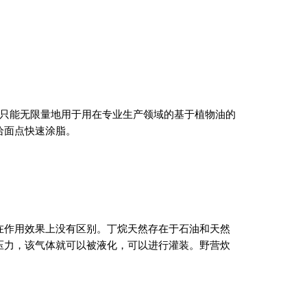
后只能无限量地用于用在专业生产领域的基于植物油的
给面点快速涂脂。
在作用效果上没有区别。丁烷天然存在于石油和天然
压力，该气体就可以被液化，可以进行灌装。野营炊