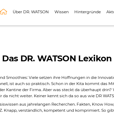
Über DR. WATSON
Wissen
Hintergründe
Akt
Das DR. WATSON Lexikon
und Smoothies: Viele setzen ihre Hoffnungen in die Innovat
nell, ist auch so praktisch. Schon in der Kita kommt das M
 der Kantine der Firma. Aber was steckt da überhaupt drin
r da nicht weiter. Keiner kennt sich da so aus wie DR 
siswissen aus jahrelangen Recherchen. Fakten, Know How
Knapp, verständlich, kompetent und komprimiert. So gibt’