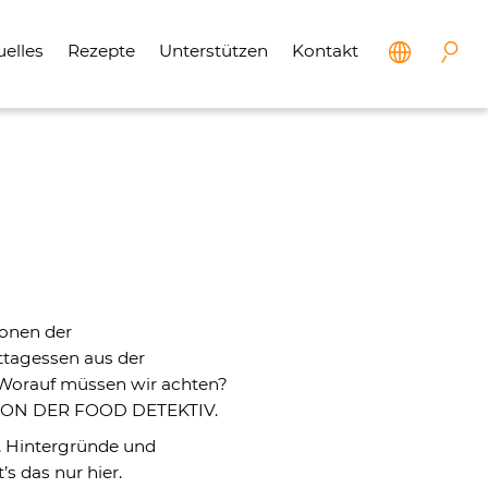
uelles
Rezepte
Unterstützen
Kontakt
ionen der
ittagessen aus der
? Worauf müssen wir achten?
WATSON DER FOOD DETEKTIV.
, Hintergründe und
s das nur hier.