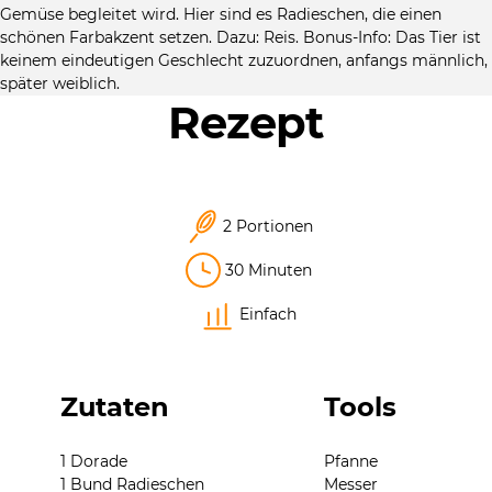
Gemüse begleitet wird. Hier sind es Radieschen, die einen
schönen Farbakzent setzen. Dazu: Reis. Bonus-Info: Das Tier ist
keinem eindeutigen Geschlecht zuzuordnen, anfangs männlich,
später weiblich.
Rezept
2 Portionen
30 Minuten
Einfach
Zutaten
Tools
1 Dorade
Pfanne
1 Bund Radieschen
Messer