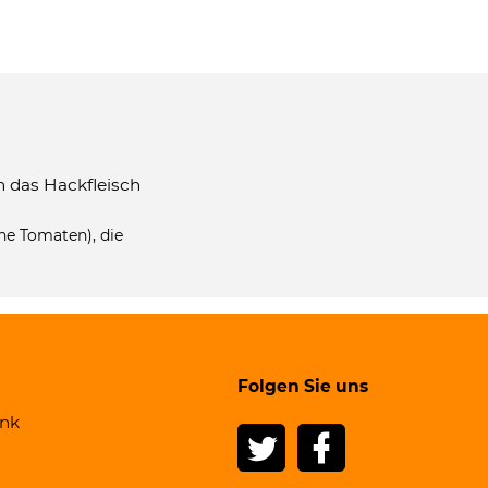
n das Hackfleisch
he Tomaten), die
Folgen Sie uns
ank