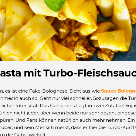
asta mit Turbo-Fleischsau
, es ist eine Fake-Bolognese. Sieht aus wie
Sauce Bologn
meckt auch so. Geht nur viel schneller. Sozusagen die Tur
licher Intensität. Das Geheimnis liegt in zwei Zutaten: Soj
ürlich nicht jeder, aber wenn beide nur sehr dezent eingeset
spüren. Und Fans können natürlich auch mehr nehmen. Ein
ber, und kein Mensch merkt, dass er hier die Turbo-Kur
m die Gabel wickelt.