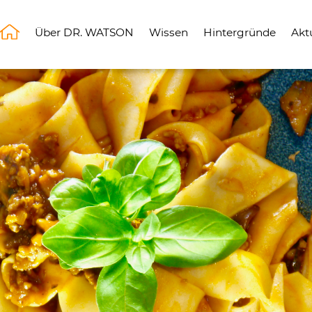
Über DR. WATSON
Wissen
Hintergründe
Akt