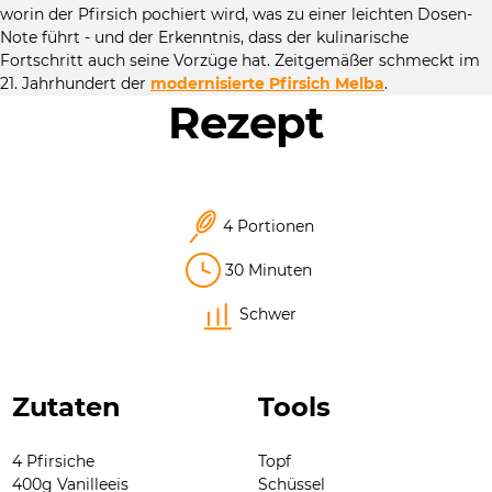
worin der Pfirsich pochiert wird, was zu einer leichten Dosen-
Note führt - und der Erkenntnis, dass der kulinarische
Fortschritt auch seine Vorzüge hat. Zeitgemäßer schmeckt im
21. Jahrhundert der
modernisierte Pfirsich Melba
.
Rezept
4 Portionen
30 Minuten
Schwer
Zutaten
Tools
4 Pfirsiche
Topf
400g Vanilleeis
Schüssel