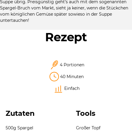
Suppe übrig. Preisgünstig geht’s auch mit dem sogenannten
Spargel-Bruch vom Markt, sieht ja keiner, wenn die Stückchen
vom königlichen Gemüse später sowieso in der Suppe
untertauchen!
Rezept
4 Portionen
40 Minuten
Einfach
Zutaten
Tools
500g Spargel
Großer Topf