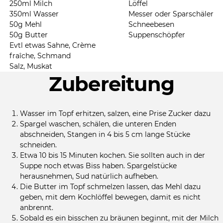
250ml Milch
Löffel
350ml Wasser
Messer oder Sparschäler
50g Mehl
Schneebesen
50g Butter
Suppenschöpfer
Evtl etwas Sahne, Crème
fraîche, Schmand
Salz, Muskat
Zubereitung
Wasser im Topf erhitzen, salzen, eine Prise Zucker dazu
Spargel waschen, schälen, die unteren Enden
abschneiden, Stangen in 4 bis 5 cm lange Stücke
schneiden.
Etwa 10 bis 15 Minuten kochen. Sie sollten auch in der
Suppe noch etwas Biss haben. Spargelstücke
herausnehmen, Sud natürlich aufheben.
Die Butter im Topf schmelzen lassen, das Mehl dazu
geben, mit dem Kochlöffel bewegen, damit es nicht
anbrennt.
Sobald es ein bisschen zu bräunen beginnt, mit der Milch