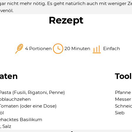
gar nicht mehr nötig. Es geht natürlich auch mit weniger Z
venöl.
Rezept
4 Portionen
20 Minuten
Einfach
aten
Tool
asta (Fusili, Rigatoni, Penne)
Pfanne
oblauchzehen
Messer
Tomaten (oder eine Dose)
Schneid
öl
Sieb
ehacktes Basilikum
, Salz