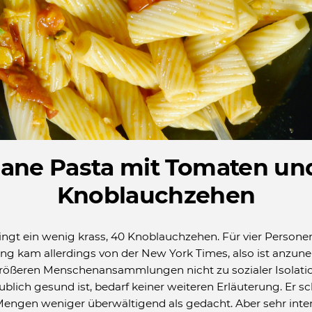
ane Pasta mit Tomaten un
Knoblauchzehen
ngt ein wenig krass, 40 Knoblauchzehen. Für vier Personen
ng kam allerdings von der New York Times, also ist anzun
größeren Menschenansammlungen nicht zu sozialer Isolatio
blich gesund ist, bedarf keiner weiteren Erläuterung. Er 
Mengen weniger überwältigend als gedacht. Aber sehr inten