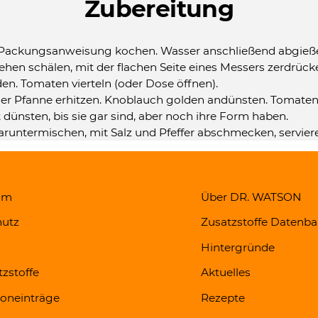
Zubereitung
Packungsanweisung kochen. Wasser anschließend abgieß
hen schälen, mit der flachen Seite eines Messers zerdrück
en. Tomaten vierteln (oder Dose öffnen).
 der Pfanne erhitzen. Knoblauch golden andünsten. Tomaten 
dünsten, bis sie gar sind, aber noch ihre Form haben.
aruntermischen, mit Salz und Pfeffer abschmecken, servier
um
Über DR. WATSON
utz
Zusatzstoffe Datenb
Hintergründe
tzstoffe
Aktuelles
koneinträge
Rezepte