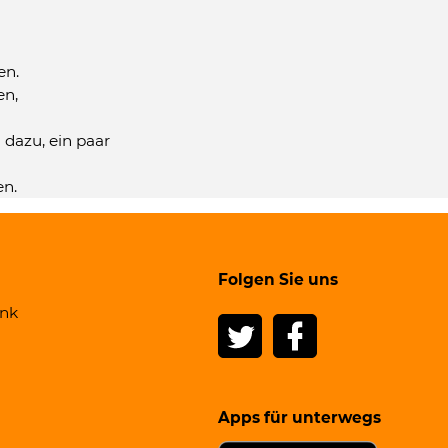
en.
en,
dazu, ein paar
en.
Folgen Sie uns
ank
Apps für unterwegs