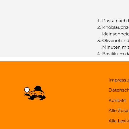
Pasta nach 
Knoblauchze
kleinschneid
Olivenöl in
Minuten mit 
Basilikum d
Impress
Datensch
Kontakt
Alle Zusa
Alle Lexi