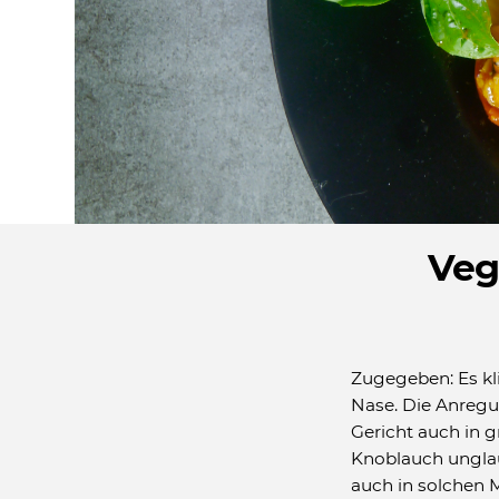
Veg
Zugegeben: Es kli
Nase. Die Anregu
Gericht auch in 
Knoblauch unglau
auch in solchen 