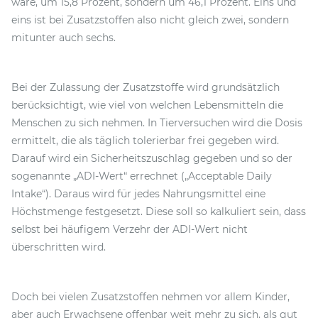
wäre, um 15,8 Prozent, sondern um 46,1 Prozent. Eins und
eins ist bei Zusatzstoffen also nicht gleich zwei, sondern
mitunter auch sechs.
Bei der Zulassung der Zusatzstoffe wird grundsätzlich
berücksichtigt, wie viel von welchen Lebensmitteln die
Menschen zu sich nehmen. In Tierversuchen wird die Dosis
ermittelt, die als täglich tolerierbar frei gegeben wird.
Darauf wird ein Sicherheitszuschlag gegeben und so der
sogenannte „ADI-Wert“ errechnet („Acceptable Daily
Intake“). Daraus wird für jedes Nahrungsmittel eine
Höchstmenge festgesetzt. Diese soll so kalkuliert sein, dass
selbst bei häufigem Verzehr der ADI-Wert nicht
überschritten wird.
Doch bei vielen Zusatzstoffen nehmen vor allem Kinder,
aber auch Erwachsene offenbar weit mehr zu sich, als gut