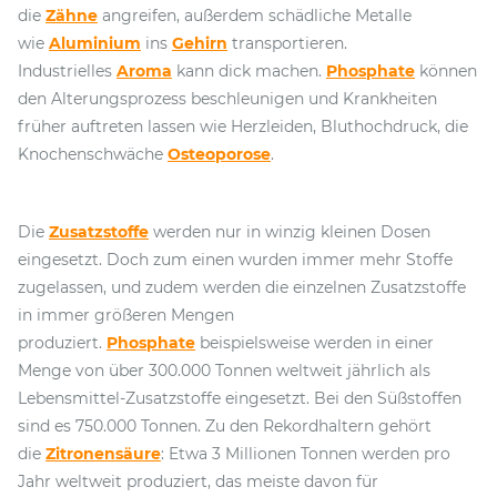
die
Zähne
angreifen, außerdem schädliche Metalle
wie
Aluminium
ins
Gehirn
transportieren.
Industrielles
Aroma
kann dick machen.
Phosphate
können
den Alterungsprozess beschleunigen und Krankheiten
früher auftreten lassen wie Herzleiden, Bluthochdruck, die
Knochenschwäche
Osteoporose
.
Die
Zusatzstoffe
werden nur in winzig kleinen Dosen
eingesetzt. Doch zum einen wurden immer mehr Stoffe
zugelassen, und zudem werden die einzelnen Zusatzstoffe
in immer größeren Mengen
produziert.
Phosphate
beispielsweise werden in einer
Menge von über 300.000 Tonnen weltweit jährlich als
Lebensmittel-Zusatzstoffe eingesetzt. Bei den Süßstoffen
sind es 750.000 Tonnen. Zu den Rekordhaltern gehört
die
Zitronensäure
: Etwa 3 Millionen Tonnen werden pro
Jahr weltweit produziert, das meiste davon für