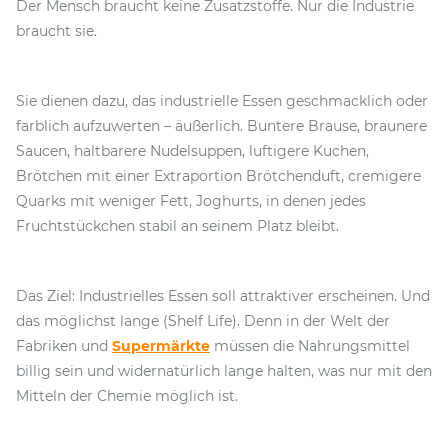
Der Mensch braucht keine Zusatzstoffe. Nur die Industrie
braucht sie.
Sie dienen dazu, das industrielle Essen geschmacklich oder
farblich aufzuwerten – äußerlich. Buntere Brause, braunere
Saucen, haltbarere Nudelsuppen, luftigere Kuchen,
Brötchen mit einer Extraportion Brötchenduft, cremigere
Quarks mit weniger Fett, Joghurts, in denen jedes
Fruchtstückchen stabil an seinem Platz bleibt.
Das Ziel: Industrielles Essen soll attraktiver erscheinen. Und
das möglichst lange (Shelf Life). Denn in der Welt der
Fabriken und
Supermärkte
müssen die Nahrungsmittel
billig sein und widernatürlich lange halten, was nur mit den
Mitteln der Chemie möglich ist.