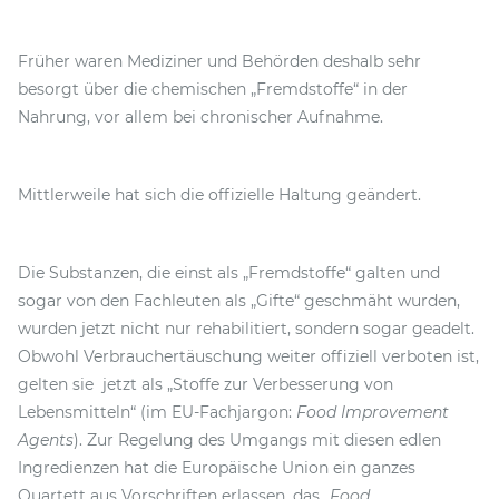
Früher waren Mediziner und Behörden deshalb sehr
besorgt über die chemischen „Fremdstoffe“ in der
Nahrung, vor allem bei chronischer Aufnahme.
Mittlerweile hat sich die offizielle Haltung geändert.
Die Substanzen, die einst als „Fremdstoffe“ galten und
sogar von den Fachleuten als „Gifte“ geschmäht wurden,
wurden jetzt nicht nur rehabilitiert, sondern sogar geadelt.
Obwohl Verbrauchertäuschung weiter offiziell verboten ist,
gelten sie jetzt als „Stoffe zur Verbesserung von
Lebensmitteln“ (im EU-Fachjargon:
Food Improvement
Agents
). Zur Regelung des Umgangs mit diesen edlen
Ingredienzen hat die Europäische Union ein ganzes
Quartett aus Vorschriften erlassen, das „
Food