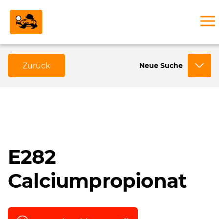
Zurück
Neue Suche
E282
Calciumpropionat