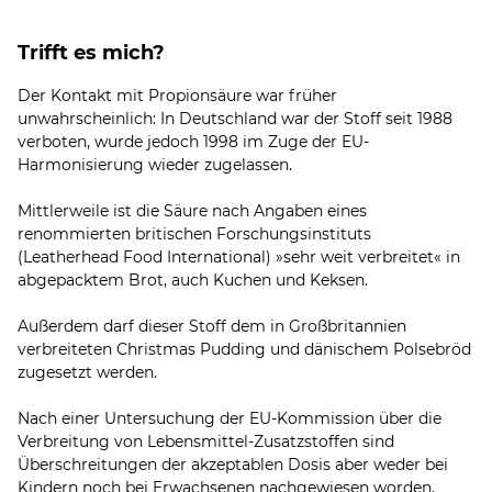
Trifft es mich?
Der Kontakt mit Propionsäure war früher
unwahrscheinlich: In Deutschland war der Stoff seit 1988
verboten, wurde jedoch 1998 im Zuge der EU-
Harmonisierung wieder zugelassen.
Mittlerweile ist die Säure nach Angaben eines
renommierten britischen Forschungsinstituts
(Leatherhead Food International) »sehr weit verbreitet« in
abgepacktem Brot, auch Kuchen und Keksen.
Außerdem darf dieser Stoff dem in Großbritannien
verbreiteten Christmas Pudding und dänischem Polsebröd
zugesetzt werden.
Nach einer Untersuchung der EU-Kommission über die
Verbreitung von Lebensmittel-Zusatzstoffen sind
Überschreitungen der akzeptablen Dosis aber weder bei
Kindern noch bei Erwachsenen nachgewiesen worden.