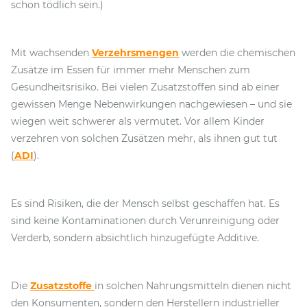
schon tödlich sein.)
Mit wachsenden
Verzehrsmengen
werden die chemischen
Zusätze im Essen für immer mehr Menschen zum
Gesundheitsrisiko. Bei vielen Zusatzstoffen sind ab einer
gewissen Menge Nebenwirkungen nachgewiesen – und sie
wiegen weit schwerer als vermutet. Vor allem Kinder
verzehren von solchen Zusätzen mehr, als ihnen gut tut
(
ADI
).
Es sind Risiken, die der Mensch selbst geschaffen hat. Es
sind keine Kontaminationen durch Verunreinigung oder
Verderb, sondern absichtlich hinzugefügte Additive.
Die
Zusatzstoffe
in solchen Nahrungsmitteln dienen nicht
den Konsumenten, sondern den Herstellern industrieller