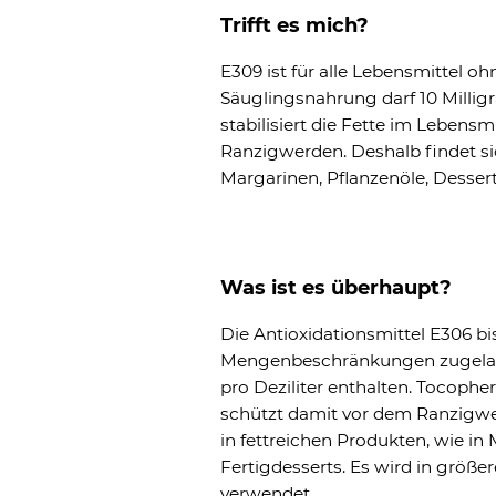
Trifft es mich?
E309 ist für alle Lebensmittel
Säuglingsnahrung darf 10 Millig
stabilisiert die Fette im Lebens
Ranzigwerden. Deshalb findet si
Margarinen, Pflanzenöle, Desser
Was ist es überhaupt?
Die Antioxidationsmittel E306 bis
Mengenbeschränkungen zugelass
pro Deziliter enthalten. Tocopher
schützt damit vor dem Ranzigwe
in fettreichen Produkten, wie in
Fertigdesserts. Es wird in größ
verwendet.