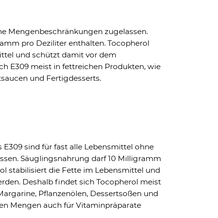
 ohne Mengenbeschränkungen zugelassen.
ramm pro Deziliter enthalten. Tocopherol
mittel und schützt damit vor dem
ch E309 meist in fettreichen Produkten, wie
tsaucen und Fertigdesserts.
 E309 sind für fast alle Lebensmittel ohne
en. Säuglingsnahrung darf 10 Milligramm
ol stabilisiert die Fette im Lebensmittel und
rden. Deshalb findet sich Tocopherol meist
 Margarine, Pflanzenölen, Dessertsoßen und
eren Mengen auch für Vitaminpräparate