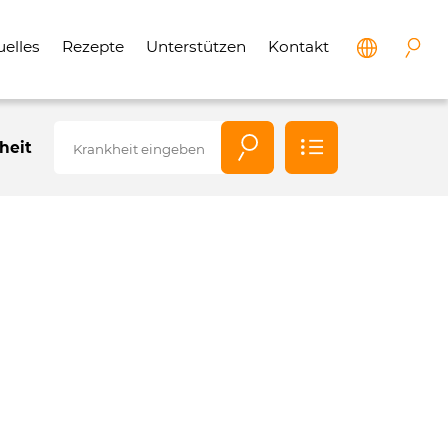
uelles
Rezepte
Unterstützen
Kontakt
Alle
heit
Krankheiten