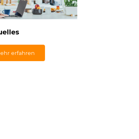
uelles
ehr erfahren