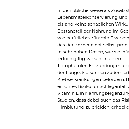
In den üblicherweise als Zusatz
Lebensmittelkonservierung und S
bislang keine schädlichen Wirku
Bestandteil der Nahrung im Gege
wie natürliches Vitamin E wirken
das der Körper nicht selbst prod
In sehr hohen Dosen, wie sie i
jedoch giftig wirken. In einem 
Tocopherolen Entzündungen und
der Lunge. Sie können zudem e
Krebserkrankungen befördern. Be
erhöhtes Risiko für Schlaganfal
Vitamin E in Nahrungsergänzun
Studien, dass dabei auch das Ris
Hirnblutung zu erleiden, erheblic