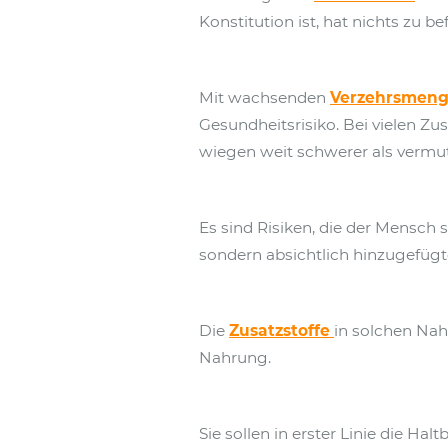
Konstitution ist, hat nichts zu b
Mit wachsenden
Verzehrsmen
Gesundheitsrisiko. Bei vielen 
wiegen weit schwerer als vermute
Es sind Risiken, die der Mensch
sondern absichtlich hinzugefügte
Die
Zusatzstoffe
in solchen Nah
Nahrung.
Sie sollen in erster Linie die H