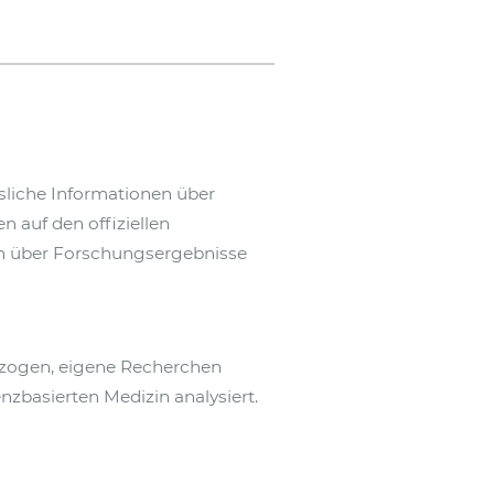
ssliche Informationen über
auf den offiziellen
ch über Forschungsergebnisse
rzogen, eigene Recherchen
nzbasierten Medizin analysiert.