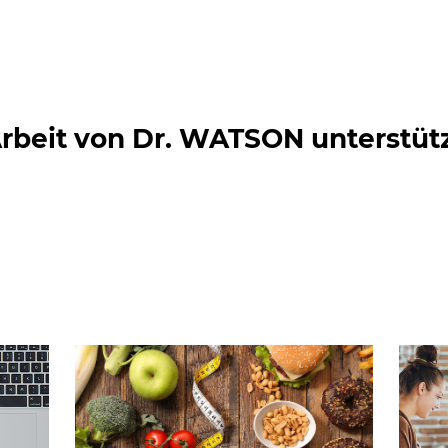
Arbeit von Dr. WATSON unterstüt