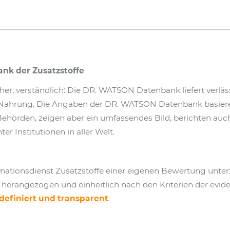
nk der Zusatzstoffe
icher, verständlich: Die DR. WATSON Datenbank liefert verlä
 Nahrung. Die Angaben der DR. WATSON Datenbank basieren 
Behörden, zeigen aber ein umfassendes Bild, berichten au
 Institutionen in aller Welt.
rmationsdienst Zusatzstoffe einer eigenen Bewertung unte
 herangezogen und einheitlich nach den Kriterien der evide
 definiert und transparent
.