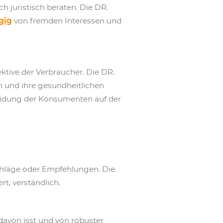
juristisch beraten. Die DR.
gig
von fremden Interessen und
tive der Verbraucher. Die DR.
 und ihre gesundheitlichen
cheidung der Konsumenten auf der
chläge oder Empfehlungen. Die
t, verständlich.
davon isst und von robuster