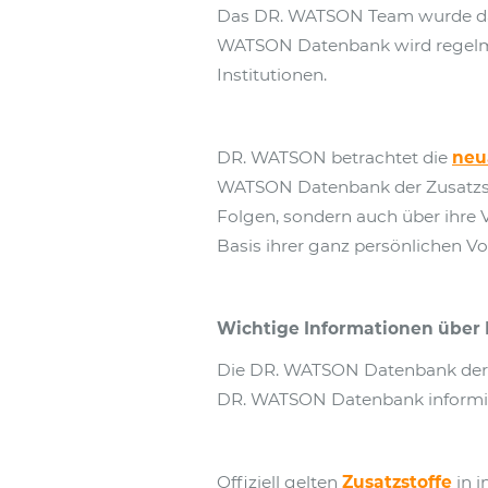
Das DR. WATSON Team wurde dabe
WATSON Datenbank wird regelmäß
Institutionen.
DR. WATSON betrachtet die
neu
WATSON Datenbank der Zusatzsto
Folgen, sondern auch über ihre 
Basis ihrer ganz persönlichen V
Wichtige Informationen über R
Die DR. WATSON Datenbank der L
DR. WATSON Datenbank informiert
Offiziell gelten
Zusatzstoffe
in i