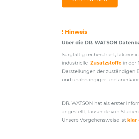
! Hinweis
Über die DR. WATSON Datenba
Sorgfältig recherchiert, faktens
industrielle
Zusatzstoffe
in der
Darstellungen der zuständigen 
und unabhängiger und anerkannter
DR. WATSON hat als erster Info
angestellt, tausende von Studien
Unsere Vorgehensweise ist
klar