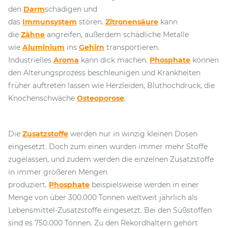
den
Darm
schädigen und
das
Immunsystem
stören.
Zitronensäure
kann
die
Zähne
angreifen, außerdem schädliche Metalle
wie
Aluminium
ins
Gehirn
transportieren.
Industrielles
Aroma
kann dick machen.
Phosphate
können
den Alterungsprozess beschleunigen und Krankheiten
früher auftreten lassen wie Herzleiden, Bluthochdruck, die
Knochenschwäche
Osteoporose
.
Die
Zusatzstoffe
werden nur in winzig kleinen Dosen
eingesetzt. Doch zum einen wurden immer mehr Stoffe
zugelassen, und zudem werden die einzelnen Zusatzstoffe
in immer größeren Mengen
produziert.
Phosphate
beispielsweise werden in einer
Menge von über 300.000 Tonnen weltweit jährlich als
Lebensmittel-Zusatzstoffe eingesetzt. Bei den Süßstoffen
sind es 750.000 Tonnen. Zu den Rekordhaltern gehört