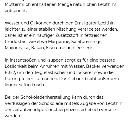
Muttermilch enthaltenen Menge natürlichen Lecithins
entspricht.
Wasser und Öl können durch den Emulgator Lecithin
leichter zu einer stabilen Mischung verarbeitet werden,
daher ist er ein häufiger Zusatzstoff in fettreichen
Produkten, wie etwa Margarine, Salatdressings,
Mayonnaise, Kakao, Eiscreme und Desserts.
In Instantsoßen und -suppen sorgt es für eine bessere
Löslichkeit beim Anrühren mit Wasser. Bäcker verwenden
E 322, um den Teig elastischer und lockerer sowie die
Porung feiner zu machen. Das Gebäck bleibt außerdem
länger saftig frisch.
Bei der Schokoladenherstellung kann durch das
Verflüssigen der Schokolade mittels Zugabe von Lecithin
der zeitaufwendige Conchierprozess erheblich verkürzt
werden.