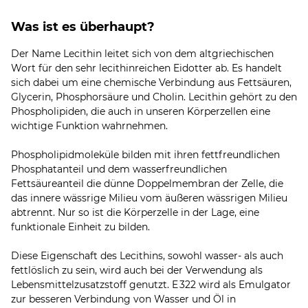
Was ist es überhaupt?
Der Name Lecithin leitet sich von dem altgriechischen
Wort für den sehr lecithinreichen Eidotter ab. Es handelt
sich dabei um eine chemische Verbindung aus Fettsäuren,
Glycerin, Phosphorsäure und Cholin. Lecithin gehört zu den
Phospholipiden, die auch in unseren Körperzellen eine
wichtige Funktion wahrnehmen.
Phospholipidmoleküle bilden mit ihren fettfreundlichen
Phosphatanteil und dem wasserfreundlichen
Fettsäureanteil die dünne Doppelmembran der Zelle, die
das innere wässrige Milieu vom äußeren wässrigen Milieu
abtrennt. Nur so ist die Körperzelle in der Lage, eine
funktionale Einheit zu bilden.
Diese Eigenschaft des Lecithins, sowohl wasser- als auch
fettlöslich zu sein, wird auch bei der Verwendung als
Lebensmittelzusatzstoff genutzt. E 322 wird als Emulgator
zur besseren Verbindung von Wasser und Öl in