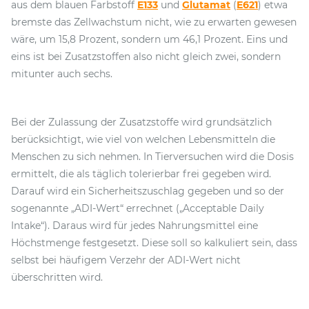
aus dem blauen Farbstoff
E133
und
Glutamat
(
E621
) etwa
bremste das Zellwachstum nicht, wie zu erwarten gewesen
wäre, um 15,8 Prozent, sondern um 46,1 Prozent. Eins und
eins ist bei Zusatzstoffen also nicht gleich zwei, sondern
mitunter auch sechs.
Bei der Zulassung der Zusatzstoffe wird grundsätzlich
berücksichtigt, wie viel von welchen Lebensmitteln die
Menschen zu sich nehmen. In Tierversuchen wird die Dosis
ermittelt, die als täglich tolerierbar frei gegeben wird.
Darauf wird ein Sicherheitszuschlag gegeben und so der
sogenannte „ADI-Wert“ errechnet („Acceptable Daily
Intake“). Daraus wird für jedes Nahrungsmittel eine
Höchstmenge festgesetzt. Diese soll so kalkuliert sein, dass
selbst bei häufigem Verzehr der ADI-Wert nicht
überschritten wird.