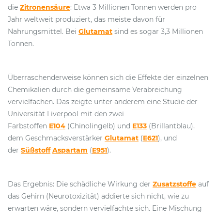
die
Zitronensäure
: Etwa 3 Millionen Tonnen werden pro
Jahr weltweit produziert, das meiste davon für
Nahrungsmittel. Bei
Glutamat
sind es sogar 3,3 Millionen
Tonnen.
Überraschenderweise können sich die Effekte der einzelnen
Chemikalien durch die gemeinsame Verabreichung
vervielfachen. Das zeigte unter anderem eine Studie der
Universität Liverpool mit den zwei
Farbstoffen
E104
(Chinolingelb) und
E133
(Brillantblau),
dem Geschmacksverstärker
Glutamat
(
E621
), und
der
Süßstoff
Aspartam
(
E951
).
Das Ergebnis: Die schädliche Wirkung der
Zusatzstoffe
auf
das Gehirn (Neurotoxizität) addierte sich nicht, wie zu
erwarten wäre, sondern vervielfachte sich. Eine Mischung