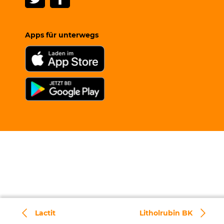
Apps für unterwegs
Lactit
Litholrubin BK