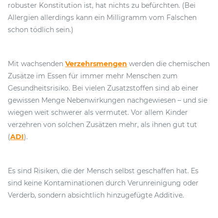
robuster Konstitution ist, hat nichts zu befürchten. (Bei
Allergien allerdings kann ein Milligramm vom Falschen
schon tödlich sein.)
Mit wachsenden
Verzehrsmengen
werden die chemischen
Zusätze im Essen für immer mehr Menschen zum
Gesundheitsrisiko. Bei vielen Zusatzstoffen sind ab einer
gewissen Menge Nebenwirkungen nachgewiesen – und sie
wiegen weit schwerer als vermutet. Vor allem Kinder
verzehren von solchen Zusätzen mehr, als ihnen gut tut
(
ADI
).
Es sind Risiken, die der Mensch selbst geschaffen hat. Es
sind keine Kontaminationen durch Verunreinigung oder
Verderb, sondern absichtlich hinzugefügte Additive.