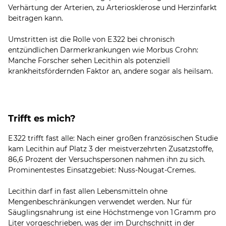
Verhärtung der Arterien, zu Arteriosklerose und Herzinfarkt
beitragen kann.
Umstritten ist die Rolle von E 322 bei chronisch
entzündlichen Darmerkrankungen wie Morbus Crohn:
Manche Forscher sehen Lecithin als potenziell
Trifft es mich?
E 322 trifft fast alle: Nach einer großen französischen Studie
kam Lecithin auf Platz 3 der meistverzehrten Zusatzstoffe,
86,6 Prozent der Versuchspersonen nahmen ihn zu sich.
Prominentestes Einsatzgebiet: Nuss-Nougat-Cremes.
Lecithin darf in fast allen Lebensmitteln ohne
Mengenbeschränkungen verwendet werden. Nur für
Säuglingsnahrung ist eine Höchstmenge von 1 Gramm pro
Liter vorgeschrieben, was der im Durchschnitt in der