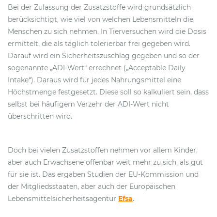
Bei der Zulassung der Zusatzstoffe wird grundsätzlich
berücksichtigt, wie viel von welchen Lebensmitteln die
Menschen zu sich nehmen. In Tierversuchen wird die Dosis
ermittelt, die als täglich tolerierbar frei gegeben wird.
Darauf wird ein Sicherheitszuschlag gegeben und so der
sogenannte „ADI-Wert“ errechnet („Acceptable Daily
Intake“). Daraus wird für jedes Nahrungsmittel eine
Höchstmenge festgesetzt. Diese soll so kalkuliert sein, dass
selbst bei häufigem Verzehr der ADI-Wert nicht
überschritten wird.
Doch bei vielen Zusatzstoffen nehmen vor allem Kinder,
aber auch Erwachsene offenbar weit mehr zu sich, als gut
für sie ist. Das ergaben Studien der EU-Kommission und
der Mitgliedsstaaten, aber auch der Europäischen
Lebensmittelsicherheitsagentur
Efsa
.