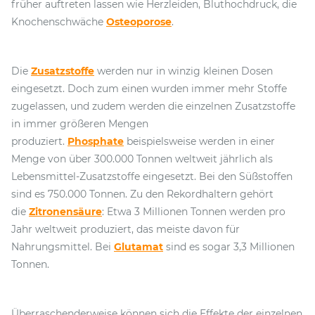
früher auftreten lassen wie Herzleiden, Bluthochdruck, die
Knochenschwäche
Osteoporose
.
Die
Zusatzstoffe
werden nur in winzig kleinen Dosen
eingesetzt. Doch zum einen wurden immer mehr Stoffe
zugelassen, und zudem werden die einzelnen Zusatzstoffe
in immer größeren Mengen
produziert.
Phosphate
beispielsweise werden in einer
Menge von über 300.000 Tonnen weltweit jährlich als
Lebensmittel-Zusatzstoffe eingesetzt. Bei den Süßstoffen
sind es 750.000 Tonnen. Zu den Rekordhaltern gehört
die
Zitronensäure
: Etwa 3 Millionen Tonnen werden pro
Jahr weltweit produziert, das meiste davon für
Nahrungsmittel. Bei
Glutamat
sind es sogar 3,3 Millionen
Tonnen.
Überraschenderweise können sich die Effekte der einzelnen