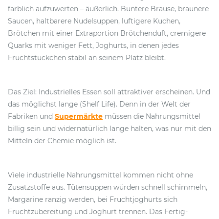
farblich aufzuwerten – äußerlich. Buntere Brause, braunere
Saucen, haltbarere Nudelsuppen, luftigere Kuchen,
Brötchen mit einer Extraportion Brötchenduft, cremigere
Quarks mit weniger Fett, Joghurts, in denen jedes
Fruchtstückchen stabil an seinem Platz bleibt.
Das Ziel: Industrielles Essen soll attraktiver erscheinen. Und
das möglichst lange (Shelf Life). Denn in der Welt der
Fabriken und
Supermärkte
müssen die Nahrungsmittel
billig sein und widernatürlich lange halten, was nur mit den
Mitteln der Chemie möglich ist.
Viele industrielle Nahrungsmittel kommen nicht ohne
Zusatzstoffe aus. Tütensuppen würden schnell schimmeln,
Margarine ranzig werden, bei Fruchtjoghurts sich
Fruchtzubereitung und Joghurt trennen. Das Fertig-