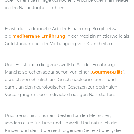
oder für ein paar Tage vorkochen, Früchte oder Marmelade
in den Natur-Joghurt rühren.
Es ist: die traditionelle Art der Ernährung. So gilt etwa
die
mediterrane Ernährung
in der Medizin mittlerweile als
Goldstandard bei der Vorbeugung von Krankheiten.
Und: Es ist auch die genussvollste Art der Ernährung.
Manche sprechen sogar schon von einer „
Gourmet-Diät
“,
die sich vornehmlich am Geschmack orientiert – und
damit an den neurologischen Gesetzen zur optimalen
Versorgung mit den individuell nötigen Nährstoffen.
Und: Sie ist nicht nur am besten für den Menschen,
sondern auch für Tiere und Umwelt. Und natürlich die
Kinder, und damit die nachfolgenden Generationen, die