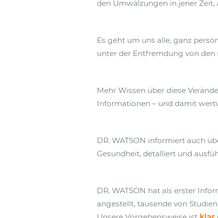
den Umwälzungen in jener Zeit, 
Es geht um uns alle, ganz persön
unter der Entfremdung von den n
Mehr Wissen über diese Verände
Informationen – und damit wertv
DR. WATSON informiert auch üb
Gesundheit, detalliert und ausfüh
DR. WATSON hat als erster Info
angestellt, tausende von Studien
Unsere Vorgehensweise ist
klar