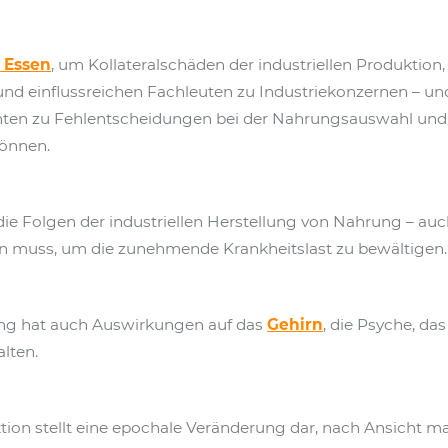
 Essen
, um Kollateralschäden der industriellen Produktion
d einflussreichen Fachleuten zu Industriekonzernen – und 
enten zu Fehlentscheidungen bei der Nahrungsauswahl und
önnen.
 Folgen der industriellen Herstellung von Nahrung – auch 
 muss, um die zunehmende Krankheitslast zu bewältigen.
rung hat auch Auswirkungen auf das
Gehirn
, die Psyche, das
lten.
tion stellt eine epochale Veränderung dar, nach Ansicht m