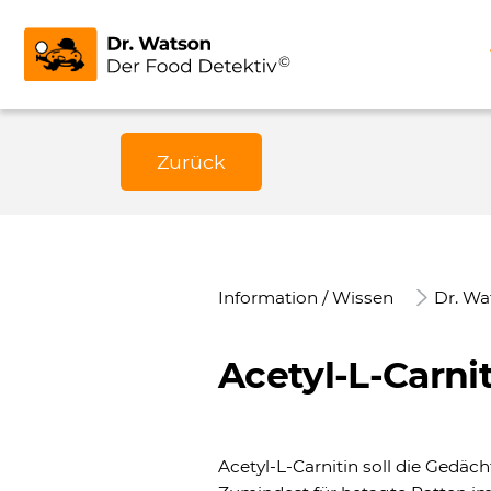
Zurück
Information / Wissen
Dr. Wa
Acetyl-L-Carnit
Acetyl-L-Carnitin soll die Gedäc