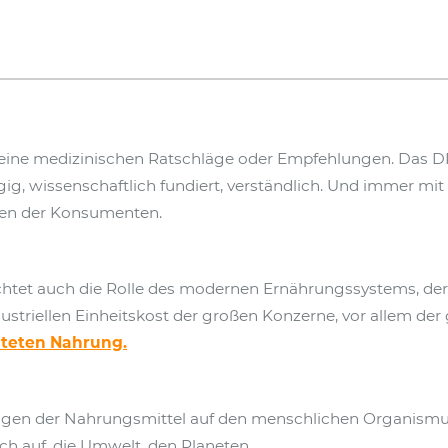
eine medizinischen Ratschläge oder Empfehlungen. Das D
, wissenschaftlich fundiert, verständlich. Und immer mit e
en der Konsumenten.
htet auch die Rolle des modernen Ernährungssystems, d
dustriellen Einheitskost der großen Konzerne, vor allem der
iteten Nahrung.
ungen der Nahrungsmittel auf den menschlichen Organismu
uch auf, die Umwelt, den Planeten.