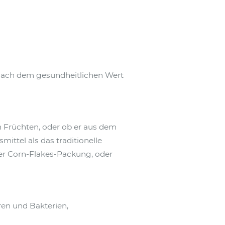
 nach dem gesundheitlichen Wert
n Früchten, oder ob er aus dem
mittel als das traditionelle
r Corn-Flakes-Packung, oder
ren und Bakterien,