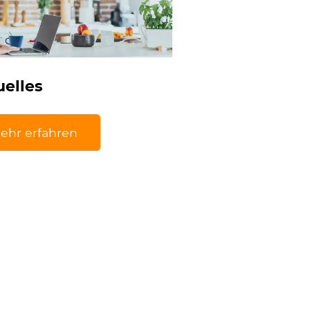
uelles
ehr erfahren