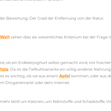
der Bewertung: Der Grad der Entfernung von der Natur.
 Welt
sehen dies als wesentliches Kriterium bei der Frage
ed, ob ein Erdbeerjoghurt selbst gemacht wird, mit frische
Pizza
: Da ist die Tiefkühlvariante ein völlig anderes Nahrungs
ist es wichtig, ob sie aus einem
Apfel
kommen, oder aus de
 dem Drogeriemarkt oder dem Internet.
t mehr bloß um Kalorien, um Nährstoffe und Schadstoffe, Vi