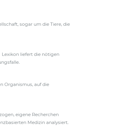
lschaft, sogar um die Tiere, die
exikon liefert die nötigen
ngsfalle.
en Organismus, auf die
rzogen, eigene Recherchen
nzbasierten Medizin analysiert.