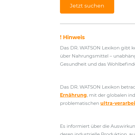
Jetzt suchen
! Hinweis
Das DR. WATSON Lexikon gibt k
über Nahrungsmittel – unabhängig
Gesundheit und das Wohlbefind
Das DR. WATSON Lexikon betrac
Ernährung
, mit der globalen in
problematischen
ultra-verarbe
Es informiert über die Auswirk
deren industrielle Produktion, a