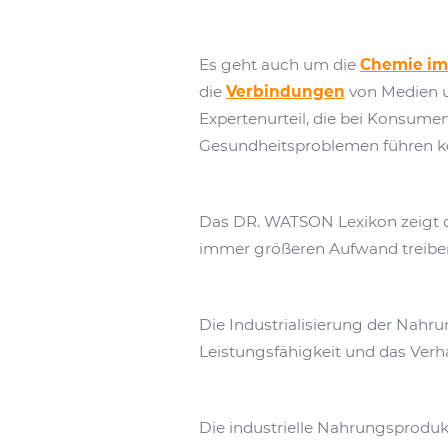
Es geht auch um die
Chemie im
die
Verbindungen
von Medien un
Expertenurteil, die bei Konsum
Gesundheitsproblemen führen k
Das DR. WATSON Lexikon zeigt die
immer größeren Aufwand treiben
Die Industrialisierung der Nah
Leistungsfähigkeit und das Verha
Die industrielle Nahrungsproduk