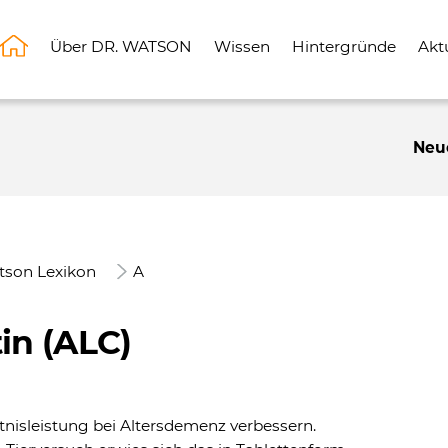
Über DR. WATSON
Wissen
Hintergründe
Akt
Neu
tson Lexikon
A
in (ALC)
htnisleistung bei Altersdemenz verbessern.