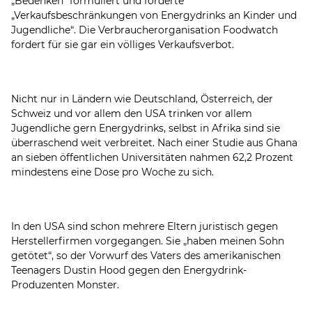
„Bedenken“ formuliert und forderte
„Verkaufsbeschränkungen von Energydrinks an Kinder und
Jugendliche“. Die Verbraucherorganisation Foodwatch
fordert für sie gar ein völliges Verkaufsverbot.
Nicht nur in Ländern wie Deutschland, Österreich, der
Schweiz und vor allem den USA trinken vor allem
Jugendliche gern Energydrinks, selbst in Afrika sind sie
überraschend weit verbreitet. Nach einer Studie aus Ghana
an sieben öffentlichen Universitäten nahmen 62,2 Prozent
mindestens eine Dose pro Woche zu sich.
In den USA sind schon mehrere Eltern juristisch gegen
Herstellerfirmen vorgegangen. Sie „haben meinen Sohn
getötet“, so der Vorwurf des Vaters des amerikanischen
Teenagers Dustin Hood gegen den Energydrink-
Produzenten Monster.