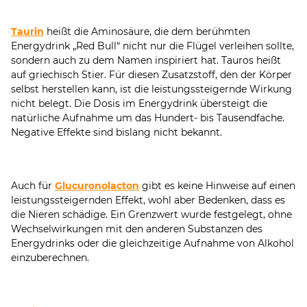
Taurin
heißt die Aminosäure, die dem berühmten
Energydrink „Red Bull“ nicht nur die Flügel verleihen sollte,
sondern auch zu dem Namen inspiriert hat. Tauros heißt
auf griechisch Stier. Für diesen Zusatzstoff, den der Körper
selbst herstellen kann, ist die leistungssteigernde Wirkung
nicht belegt. Die Dosis im Energydrink übersteigt die
natürliche Aufnahme um das Hundert- bis Tausendfache.
Negative Effekte sind bislang nicht bekannt.
Auch für
Glucuronolacton
gibt es keine Hinweise auf einen
leistungssteigernden Effekt, wohl aber Bedenken, dass es
die Nieren schädige. Ein Grenzwert wurde festgelegt, ohne
Wechselwirkungen mit den anderen Substanzen des
Energydrinks oder die gleichzeitige Aufnahme von Alkohol
einzuberechnen.