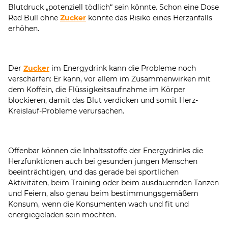
Blutdruck „potenziell tödlich“ sein könnte. Schon eine Dose
Red Bull ohne
Zucker
könnte das Risiko eines Herzanfalls
erhöhen.
Der
Zucker
im Energydrink kann die Probleme noch
verschärfen: Er kann, vor allem im Zusammenwirken mit
dem Koffein, die Flüssigkeitsaufnahme im Körper
blockieren, damit das Blut verdicken und somit Herz-
Kreislauf-Probleme verursachen.
Offenbar können die Inhaltsstoffe der Energydrinks die
Herzfunktionen auch bei gesunden jungen Menschen
beeinträchtigen, und das gerade bei sportlichen
Aktivitäten, beim Training oder beim ausdauernden Tanzen
und Feiern, also genau beim bestimmungsgemäßem
Konsum, wenn die Konsumenten wach und fit und
energiegeladen sein möchten.