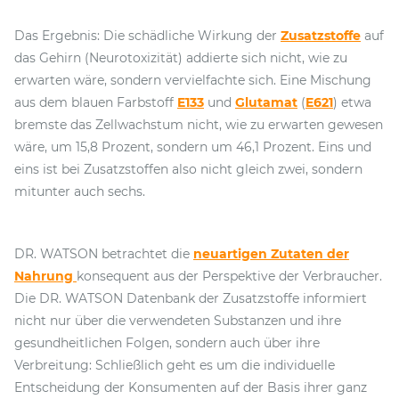
Das Ergebnis: Die schädliche Wirkung der
Zusatzstoffe
auf
das Gehirn (Neurotoxizität) addierte sich nicht, wie zu
erwarten wäre, sondern vervielfachte sich. Eine Mischung
aus dem blauen Farbstoff
E133
und
Glutamat
(
E621
) etwa
bremste das Zellwachstum nicht, wie zu erwarten gewesen
wäre, um 15,8 Prozent, sondern um 46,1 Prozent. Eins und
eins ist bei Zusatzstoffen also nicht gleich zwei, sondern
mitunter auch sechs.
DR. WATSON betrachtet die
neuartigen Zutaten der
Nahrung
konsequent aus der Perspektive der Verbraucher.
Die DR. WATSON Datenbank der Zusatzstoffe informiert
nicht nur über die verwendeten Substanzen und ihre
gesundheitlichen Folgen, sondern auch über ihre
Verbreitung: Schließlich geht es um die individuelle
Entscheidung der Konsumenten auf der Basis ihrer ganz