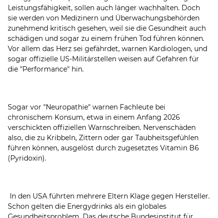
Leistungsfähigkeit, sollen auch länger wachhalten. Doch
sie werden von Medizinern und Überwachungsbehörden
zunehmend kritisch gesehen, weil sie die Gesundheit auch
schädigen und sogar zu einem frühen Tod führen können.
Vor allem das Herz sei gefährdet, warnen Kardiologen, und
sogar offizielle US-Militärstellen weisen auf Gefahren für
die "Performance" hin.
Sogar vor "Neuropathie" warnen Fachleute bei
chronischem Konsum, etwa in einem Anfang 2026
verschickten offiziellen Warnschreiben. Nervenschäden
also, die zu Kribbeln, Zittern oder gar Taubheitsgefühlen
führen können, ausgelöst durch zugesetztes Vitamin B6
(Pyridoxin).
In den USA führten mehrere Eltern Klage gegen Hersteller.
Schon gelten die Energydrinks als ein globales
Gesundheitsproblem. Das deutsche Bundesinstitut für