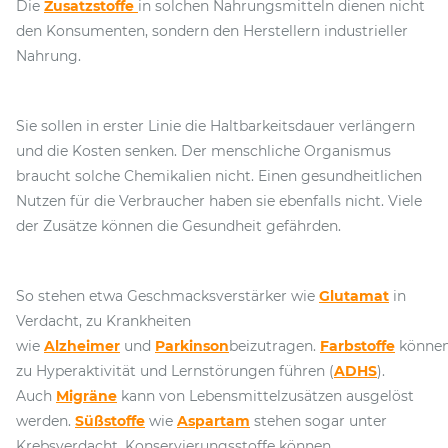
Die
Zusatzstoffe
in solchen Nahrungsmitteln dienen nicht
den Konsumenten, sondern den Herstellern industrieller
Nahrung.
Sie sollen in erster Linie die Haltbarkeitsdauer verlängern
und die Kosten senken. Der menschliche Organismus
braucht solche Chemikalien nicht. Einen gesundheitlichen
Nutzen für die Verbraucher haben sie ebenfalls nicht. Viele
der Zusätze können die Gesundheit gefährden.
So stehen etwa Geschmacksverstärker wie
Glutamat
in
Verdacht, zu Krankheiten
wie
Alzheimer
und
Parkinson
beizutragen.
Farbstoffe
könne
zu Hyperaktivität und Lernstörungen führen (
ADHS
).
Auch
Migräne
kann von Lebensmittelzusätzen ausgelöst
werden.
Süßstoffe
wie
Aspartam
stehen sogar unter
Krebsverdacht. Konservierungsstoffe können