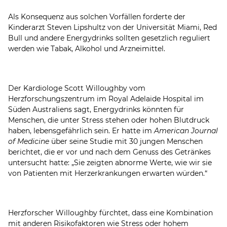
Als Konsequenz aus solchen Vorfällen forderte der
Kinderarzt Steven Lipshultz von der Universität Miami, Red
Bull und andere Energydrinks sollten gesetzlich reguliert
werden wie Tabak, Alkohol und Arzneimittel.
Der Kardiologe Scott Willoughby vom
Herzforschungszentrum im Royal Adelaide Hospital im
Süden Australiens sagt, Energydrinks könnten für
Menschen, die unter Stress stehen oder hohen Blutdruck
haben, lebensgefährlich sein. Er hatte im
American Journal
of Medicine
über seine Studie mit 30 jungen Menschen
berichtet, die er vor und nach dem Genuss des Getränkes
untersucht hatte: „Sie zeigten abnorme Werte, wie wir sie
von Patienten mit Herzerkrankungen erwarten würden.“
Herzforscher Willoughby fürchtet, dass eine Kombination
mit anderen Risikofaktoren wie Stress oder hohem