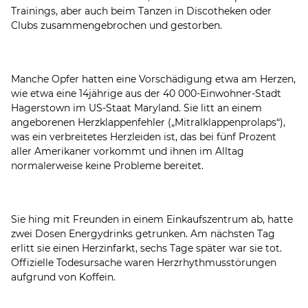
Trainings, aber auch beim Tanzen in Discotheken oder
Clubs zusammengebrochen und gestorben.
Manche Opfer hatten eine Vorschädigung etwa am Herzen,
wie etwa eine 14jährige aus der 40 000-Einwohner-Stadt
Hagerstown im US-Staat Maryland. Sie litt an einem
angeborenen Herzklappenfehler („Mitralklappenprolaps“),
was ein verbreitetes Herzleiden ist, das bei fünf Prozent
aller Amerikaner vorkommt und ihnen im Alltag
normalerweise keine Probleme bereitet.
Sie hing mit Freunden in einem Einkaufszentrum ab, hatte
zwei Dosen Energydrinks getrunken. Am nächsten Tag
erlitt sie einen Herzinfarkt, sechs Tage später war sie tot.
Offizielle Todesursache waren Herzrhythmusstörungen
aufgrund von Koffein.