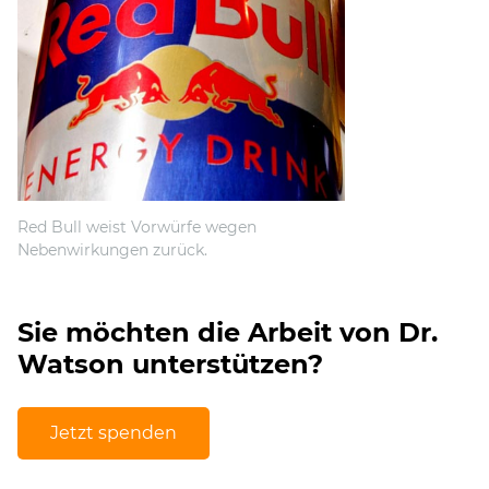
Red Bull weist Vorwürfe wegen
Nebenwirkungen zurück.
Sie möchten die Arbeit von Dr.
Watson unterstützen?
Jetzt spenden