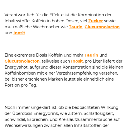
Verantwortlich für die Effekte ist die Kombination der
Inhaltsstoffe: Koffein in hohen Dosen, viel
Zucker
sowie
mutmaßliche Wachmacher wie
Taurin
,
Glucuronolacton
und
Inosit
.
Eine extremere Dosis Koffein und mehr
Taurin
und
Glucuronolacton
, teilweise auch
Inosit
, pro Liter liefert der
Energyshot, aufgrund dieser Konzentration sind die kleinen
Koffeinbomben mit einer Verzehrsempfehlung versehen,
bei bisher erschienen Marken lautet sie einheitlich eine
Portion pro Tag.
Noch immer ungeklärt ist, ob die beobachteten Wirkung
der Überdosis Energydrink, wie Zittern, Schlaflosigkeit,
Schwindel, Erbrechen, und Kreislaufzusammenbrüche auf
Wechselwirkungen zwischen allen Inhaltsstoffen der