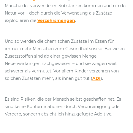
Manche der verwendeten Substanzen kommen auch in der
Natur vor – doch durch die Verwendung als Zusätze
explodieren die
Verzehrsmengen
.
Und so werden die chemischen Zusätze im Essen für
immer mehr Menschen zum Gesundheitsrisiko. Bei vielen
Zusatzstoffen sind ab einer gewissen Menge
Nebenwirkungen nachgewiesen – und sie wiegen weit
schwerer als vermutet. Vor allem Kinder verzehren von
solchen Zusätzen mehr, als ihnen gut tut (
ADI
).
Es sind Risiken, die der Mensch selbst geschaffen hat. Es
sind keine Kontaminationen durch Verunreinigung oder
Verderb, sondern absichtlich hinzugefügte Additive.