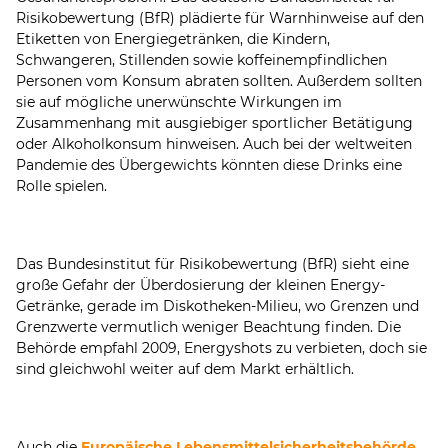
Risikobewertung (BfR) plädierte für Warnhinweise auf den
Etiketten von Energiegetränken, die Kindern,
Schwangeren, Stillenden sowie koffeinempfindlichen
Personen vom Konsum abraten sollten. Außerdem sollten
sie auf mögliche unerwünschte Wirkungen im
Zusammenhang mit ausgiebiger sportlicher Betätigung
oder Alkoholkonsum hinweisen. Auch bei der weltweiten
Pandemie des Übergewichts könnten diese Drinks eine
Rolle spielen.
Das Bundesinstitut für Risikobewertung (BfR) sieht eine
große Gefahr der Überdosierung der kleinen Energy-
Getränke, gerade im Diskotheken-Milieu, wo Grenzen und
Grenzwerte vermutlich weniger Beachtung finden. Die
Behörde empfahl 2009, Energyshots zu verbieten, doch sie
sind gleichwohl weiter auf dem Markt erhältlich.
Auch die
Europäische Lebensmittelsicherheitsbehörde