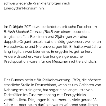
schwerwiegende Krankheitsfolgen nach
Energydrinkkonsum hin.
Im Frühjahr 2021 etwa berichteten britische Forscher im
British Medical Journal
(BMJ)
von einem besonders
tragischen Fall: Bei einem erst 21jährigen war eine
doppelte Organtransplantation nötig geworden, weil er an
Herzschwäche und Nierenversagen litt. Er hatte zwei Jahre
lang täglich zwei Liter eines Energydrinks getrunken.
Andere Ursachen, Vorerkrankungen, genetische
Prädisposition, waren für die Mediziner nicht ersichtlich.
Das Bundesinstitut für Risikobewertung (BfR), die höchste
staatliche Stelle in Deutschland, wenn es um Gefahren von
Nahrungsmitteln geht, hat sogar eine lange Liste von
Todesfällen im Zusammenhang mit Energydrinks
veröffentlicht. Die jungen Konsumenten, viele gerade 18
Jahre alt oder kaum darüber, waren während sportlichen