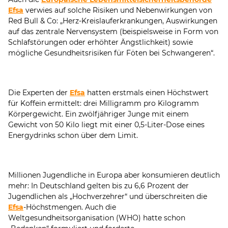
Efsa
verwies auf solche Risiken und Nebenwirkungen von
Red Bull & Co: „Herz-Kreislauferkrankungen, Auswirkungen
auf das zentrale Nervensystem (beispielsweise in Form von
Schlafstörungen oder erhöhter Ängstlichkeit) sowie
mögliche Gesundheitsrisiken für Föten bei Schwangeren“.
Die Experten der
Efsa
hatten erstmals einen Höchstwert
für Koffein ermittelt: drei Milligramm pro Kilogramm
Körpergewicht. Ein zwölfjähriger Junge mit einem
Gewicht von 50 Kilo liegt mit einer 0,5-Liter-Dose eines
Energydrinks schon über dem Limit.
Millionen Jugendliche in Europa aber konsumieren deutlich
mehr: In Deutschland gelten bis zu 6,6 Prozent der
Jugendlichen als „Hochverzehrer“ und überschreiten die
Efsa
-Höchstmengen. Auch die
Weltgesundheitsorganisation (WHO) hatte schon