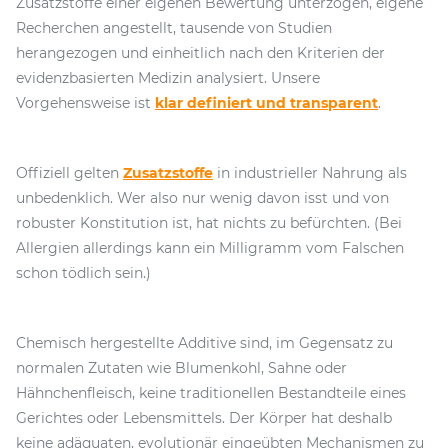
Zusatzstoffe einer eigenen Bewertung unterzogen, eigene
Recherchen angestellt, tausende von Studien
herangezogen und einheitlich nach den Kriterien der
evidenzbasierten Medizin analysiert. Unsere
Vorgehensweise ist
klar definiert und transparent
.
Offiziell gelten
Zusatzstoffe
in industrieller Nahrung als
unbedenklich. Wer also nur wenig davon isst und von
robuster Konstitution ist, hat nichts zu befürchten. (Bei
Allergien allerdings kann ein Milligramm vom Falschen
schon tödlich sein.)
Chemisch hergestellte Additive sind, im Gegensatz zu
normalen Zutaten wie Blumenkohl, Sahne oder
Hähnchenfleisch, keine traditionellen Bestandteile eines
Gerichtes oder Lebensmittels. Der Körper hat deshalb
keine adäquaten, evolutionär eingeübten Mechanismen zu