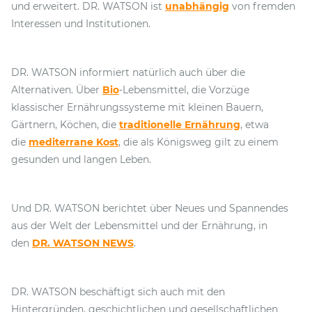
und erweitert. DR. WATSON ist
unabhängig
von fremden
Interessen und Institutionen.
DR. WATSON informiert natürlich auch über die
Alternativen. Über
Bio
-Lebensmittel, die Vorzüge
klassischer Ernährungssysteme mit kleinen Bauern,
Gärtnern, Köchen, die
traditionelle Ernährung
, etwa
die
mediterrane Kost
, die als Königsweg gilt zu einem
gesunden und langen Leben.
Und DR. WATSON berichtet über Neues und Spannendes
aus der Welt der Lebensmittel und der Ernährung, in
den
DR. WATSON NEWS
.
DR. WATSON beschäftigt sich auch mit den
Hintergründen, geschichtlichen und gesellschaftlichen