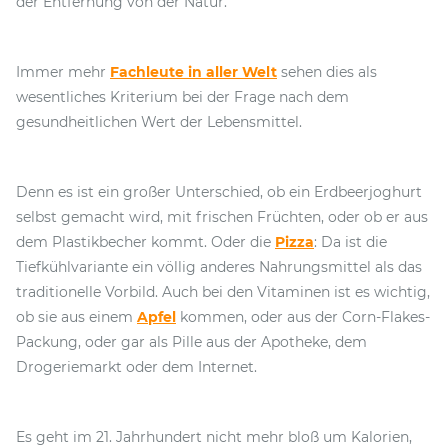
der Entfernung von der Natur.
Immer mehr
Fachleute in aller Welt
sehen dies als
wesentliches Kriterium bei der Frage nach dem
gesundheitlichen Wert der Lebensmittel.
Denn es ist ein großer Unterschied, ob ein Erdbeerjoghurt
selbst gemacht wird, mit frischen Früchten, oder ob er aus
dem Plastikbecher kommt. Oder die
Pizza
: Da ist die
Tiefkühlvariante ein völlig anderes Nahrungsmittel als das
traditionelle Vorbild. Auch bei den Vitaminen ist es wichtig,
ob sie aus einem
Apfel
kommen, oder aus der Corn-Flakes-
Packung, oder gar als Pille aus der Apotheke, dem
Drogeriemarkt oder dem Internet.
Es geht im 21. Jahrhundert nicht mehr bloß um Kalorien,