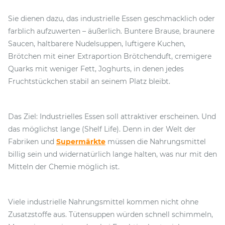
Sie dienen dazu, das industrielle Essen geschmacklich oder
farblich aufzuwerten – äußerlich. Buntere Brause, braunere
Saucen, haltbarere Nudelsuppen, luftigere Kuchen,
Brötchen mit einer Extraportion Brötchenduft, cremigere
Quarks mit weniger Fett, Joghurts, in denen jedes
Fruchtstückchen stabil an seinem Platz bleibt.
Das Ziel: Industrielles Essen soll attraktiver erscheinen. Und
das möglichst lange (Shelf Life). Denn in der Welt der
Fabriken und
Supermärkte
müssen die Nahrungsmittel
billig sein und widernatürlich lange halten, was nur mit den
Mitteln der Chemie möglich ist.
Viele industrielle Nahrungsmittel kommen nicht ohne
Zusatzstoffe aus. Tütensuppen würden schnell schimmeln,