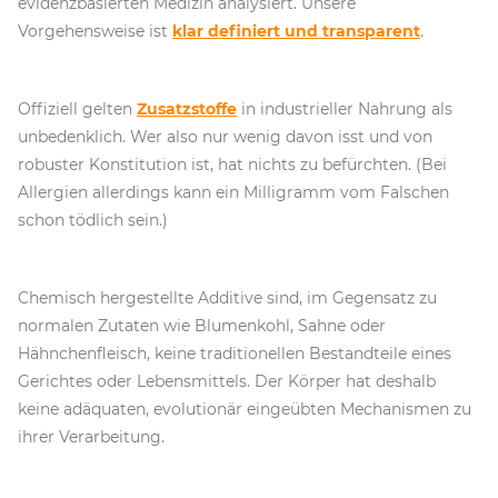
evidenzbasierten Medizin analysiert. Unsere
Vorgehensweise ist
klar definiert und transparent
.
Offiziell gelten
Zusatzstoffe
in industrieller Nahrung als
unbedenklich. Wer also nur wenig davon isst und von
robuster Konstitution ist, hat nichts zu befürchten. (Bei
Allergien allerdings kann ein Milligramm vom Falschen
schon tödlich sein.)
Chemisch hergestellte Additive sind, im Gegensatz zu
normalen Zutaten wie Blumenkohl, Sahne oder
Hähnchenfleisch, keine traditionellen Bestandteile eines
Gerichtes oder Lebensmittels. Der Körper hat deshalb
keine adäquaten, evolutionär eingeübten Mechanismen zu
ihrer Verarbeitung.