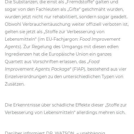
Die Substanzen, die einst als „Fremdstoffe“ galten und
sogar von den Fachleuten als „Gifte“ geschmäht wurden,
wurden jetzt nicht nur rehabilitiert, sondern sogar geadelt.
Obwohl Verbrauchertäuschung weiter offiziell verboten ist,
gelten sie jetzt als „Stoffe zur Verbesserung von
Lebensmitteln“ (im EU-Fachjargon:
Food Improvement
Agents
). Zur Regelung des Umgangs mit diesen edlen
Ingredienzen hat die Europäische Union ein ganzes
Quartett aus Vorschriften erlassen, das „
Food
Improvement Agents Package
“ (FIAP), bestehend aus vier
Einzelverordnungen zu den unterschiedlichen Typen von
Zusätzen.
Die Erkenntnisse über schädliche Effekte dieser „Stoffe zur
Verbesserung von Lebensmitteln“ allerdings mehren sich.
Darüber informiert DR. WATSON – unabhängig,