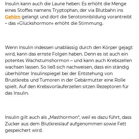
Insulin kann auch die Laune heben: Es erhöht die Menge
eines Stoffes namens Tryptophan, der via Blutbahn ins
Gehirn
gelangt und dort die Serotoninbildung vorantreibt
– das »Glückshormon« erhöht die Stimmung.
Wenn Insulin indessen unablässig durch den Körper gejagt
wird, kann das ernste Folgen haben. Denn es ist auch ein
potentes Wachstumshormon – und kann auch Krebszellen
wachsen lassen. So ließ sich nachweisen, dass ein ständig
überhöhter Insulinspiegel bei der Entstehung von
Brustkrebs und Tumoren in der Gebärmutter eine Rolle
spielt. Auf den Krebsvorläuferzellen sitzen Rezeptoren für
das Insulin.
Insulin gilt auch als „Masthormon“, weil es dazu führt, dass
Zucker aus dem Blutkreislauf aufgenommen sowie Fett
gespeichert wird.