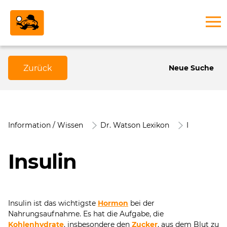
Zurück
Neue Suche
Information / Wissen
Dr. Watson Lexikon
I
Insulin
Insulin ist das wichtigste
Hormon
bei der
Nahrungsaufnahme. Es hat die Aufgabe, die
Kohlenhydrate
, insbesondere den
Zucker
, aus dem Blut zu