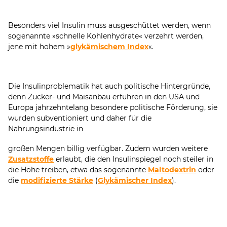
Besonders viel Insulin muss ausgeschüttet werden, wenn
sogenannte »schnelle Kohlenhydrate« verzehrt werden,
jene mit hohem »
glykämischem Index
«.
Die Insulinproblematik hat auch politische Hintergründe,
denn Zucker- und Maisanbau erfuhren in den USA und
Europa jahrzehntelang besondere politische Förderung, sie
wurden subventioniert und daher für die
Nahrungsindustrie in
großen Mengen billig verfügbar. Zudem wurden weitere
Zusatzstoffe
erlaubt, die den Insulinspiegel noch steiler in
die Höhe treiben, etwa das sogenannte
Maltodextrin
oder
die
modifizierte Stärke
(
Glykämischer Index
).