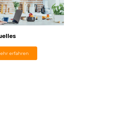
uelles
ehr erfahren