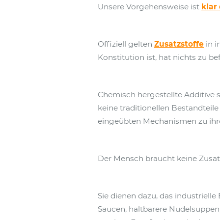
Unsere Vorgehensweise ist
klar
Offiziell gelten
Zusatzstoffe
in i
Konstitution ist, hat nichts zu b
Chemisch hergestellte Additive
keine traditionellen Bestandteil
eingeübten Mechanismen zu ihre
Der Mensch braucht keine Zusatzs
Sie dienen dazu, das industriell
Saucen, haltbarere Nudelsuppen,