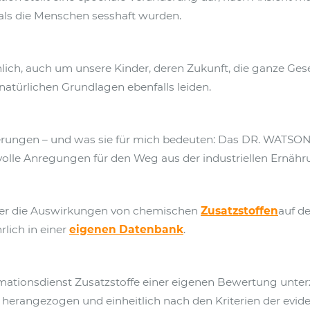
als die Menschen sesshaft wurden.
lich, auch um unsere Kinder, deren Zukunft, die ganze Gesel
atürlichen Grundlagen ebenfalls leiden.
rungen – und was sie für mich bedeuten: Das DR. WATSON L
olle Anregungen für den Weg aus der industriellen Ernähru
er die Auswirkungen von chemischen
Zusatzstoffen
auf d
rlich in einer
eigenen Datenbank
.
rmationsdienst Zusatzstoffe einer eigenen Bewertung unte
 herangezogen und einheitlich nach den Kriterien der evide