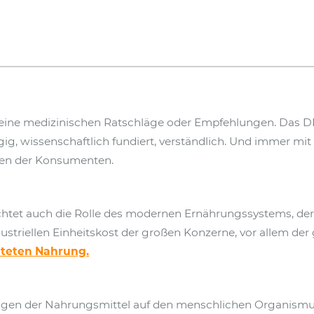
eine medizinischen Ratschläge oder Empfehlungen. Das D
, wissenschaftlich fundiert, verständlich. Und immer mit e
en der Konsumenten.
htet auch die Rolle des modernen Ernährungssystems, d
dustriellen Einheitskost der großen Konzerne, vor allem der
iteten Nahrung.
ungen der Nahrungsmittel auf den menschlichen Organismu