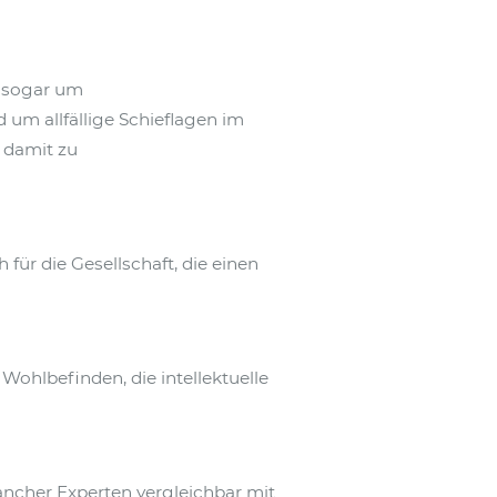
, sogar um
um allfällige Schieflagen im
 damit zu
für die Gesellschaft, die einen
 Wohlbefinden, die intellektuelle
ancher Experten vergleichbar mit