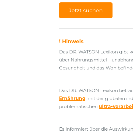
Jetzt suchen
! Hinweis
Das DR. WATSON Lexikon gibt k
über Nahrungsmittel – unabhängig
Gesundheit und das Wohlbefind
Das DR. WATSON Lexikon betrac
Ernährung
, mit der globalen in
problematischen
ultra-verarbe
Es informiert über die Auswirk