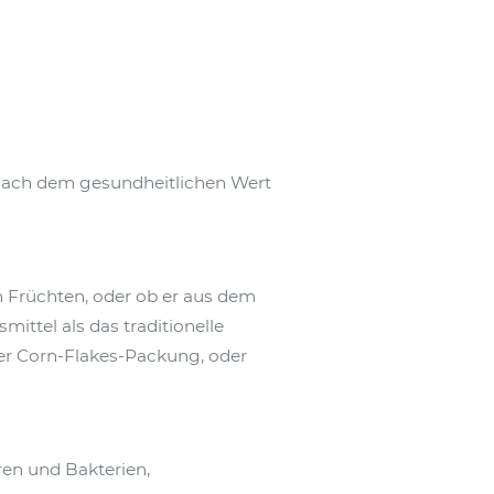
 nach dem gesundheitlichen Wert
n Früchten, oder ob er aus dem
mittel als das traditionelle
r Corn-Flakes-Packung, oder
ren und Bakterien,