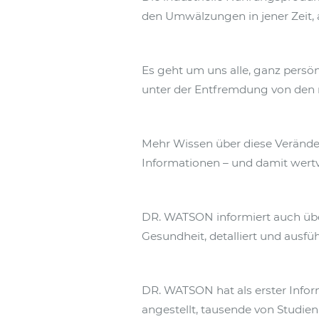
den Umwälzungen in jener Zeit, 
Es geht um uns alle, ganz persön
unter der Entfremdung von den n
Mehr Wissen über diese Verände
Informationen – und damit wertv
DR. WATSON informiert auch üb
Gesundheit, detalliert und ausfüh
DR. WATSON hat als erster Info
angestellt, tausende von Studien