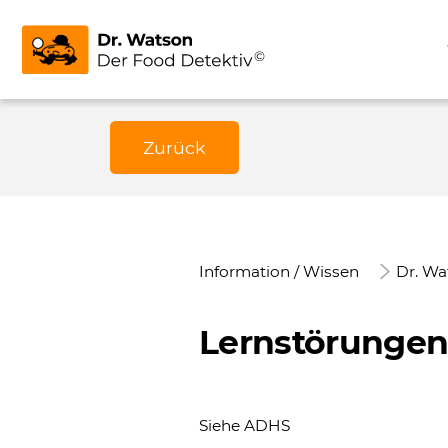
Zurück
Information / Wissen
Dr. Wa
Lernstörunge
Siehe
ADHS