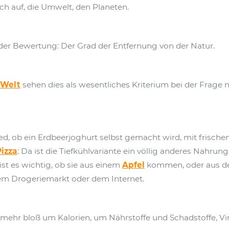
uch auf, die Umwelt, den Planeten.
der Bewertung: Der Grad der Entfernung von der Natur.
 Welt
sehen dies als wesentliches Kriterium bei der Frage
ed, ob ein Erdbeerjoghurt selbst gemacht wird, mit frische
Pizza
: Da ist die Tiefkühlvariante ein völlig anderes Nahrungs
ist es wichtig, ob sie aus einem
Apfel
kommen, oder aus de
 dem Drogeriemarkt oder dem Internet.
t mehr bloß um Kalorien, um Nährstoffe und Schadstoffe, Vi