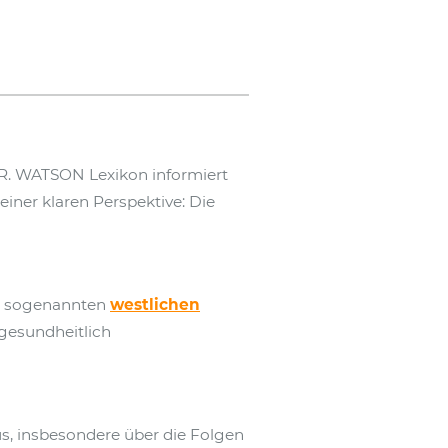
R. WATSON Lexikon informiert
iner klaren Perspektive: Die
er sogenannten
westlichen
 gesundheitlich
s, insbesondere über die Folgen