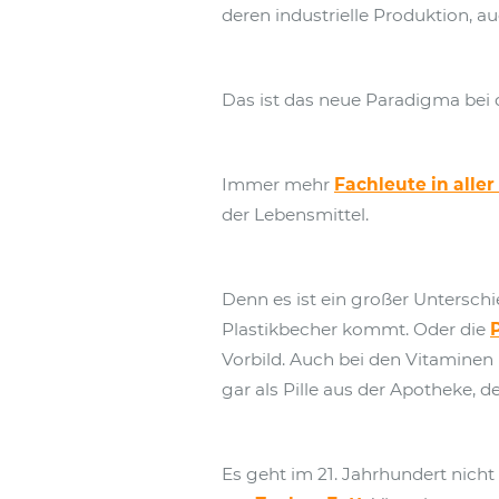
deren industrielle Produktion, a
Das ist das neue Paradigma bei 
Immer mehr
Fachleute in aller
der Lebensmittel.
Denn es ist ein großer Unterschi
Plastikbecher kommt. Oder die
Vorbild. Auch bei den Vitaminen 
gar als Pille aus der Apotheke,
Es geht im 21. Jahrhundert nich