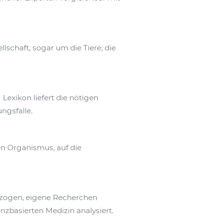
lschaft, sogar um die Tiere, die
exikon liefert die nötigen
ngsfalle.
en Organismus, auf die
rzogen, eigene Recherchen
nzbasierten Medizin analysiert.