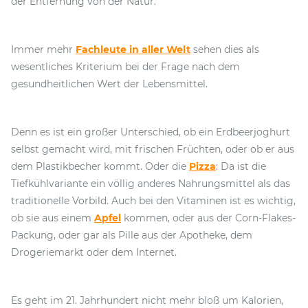
der Entfernung von der Natur.
Immer mehr
Fachleute in aller Welt
sehen dies als
wesentliches Kriterium bei der Frage nach dem
gesundheitlichen Wert der Lebensmittel.
Denn es ist ein großer Unterschied, ob ein Erdbeerjoghurt
selbst gemacht wird, mit frischen Früchten, oder ob er aus
dem Plastikbecher kommt. Oder die
Pizza
: Da ist die
Tiefkühlvariante ein völlig anderes Nahrungsmittel als das
traditionelle Vorbild. Auch bei den Vitaminen ist es wichtig,
ob sie aus einem
Apfel
kommen, oder aus der Corn-Flakes-
Packung, oder gar als Pille aus der Apotheke, dem
Drogeriemarkt oder dem Internet.
Es geht im 21. Jahrhundert nicht mehr bloß um Kalorien,