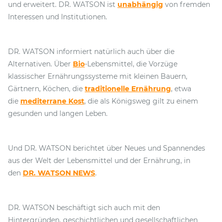
und erweitert. DR. WATSON ist
unabhängig
von fremden
Interessen und Institutionen.
DR. WATSON informiert natürlich auch über die
Alternativen. Über
Bio
-Lebensmittel, die Vorzüge
klassischer Ernährungssysteme mit kleinen Bauern,
Gärtnern, Köchen, die
traditionelle Ernährung
, etwa
die
mediterrane Kost
, die als Königsweg gilt zu einem
gesunden und langen Leben.
Und DR. WATSON berichtet über Neues und Spannendes
aus der Welt der Lebensmittel und der Ernährung, in
den
DR. WATSON NEWS
.
DR. WATSON beschäftigt sich auch mit den
Hintergründen, geschichtlichen und gesellschaftlichen