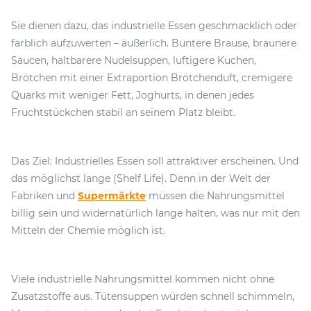
Sie dienen dazu, das industrielle Essen geschmacklich oder
farblich aufzuwerten – äußerlich. Buntere Brause, braunere
Saucen, haltbarere Nudelsuppen, luftigere Kuchen,
Brötchen mit einer Extraportion Brötchenduft, cremigere
Quarks mit weniger Fett, Joghurts, in denen jedes
Fruchtstückchen stabil an seinem Platz bleibt.
Das Ziel: Industrielles Essen soll attraktiver erscheinen. Und
das möglichst lange (Shelf Life). Denn in der Welt der
Fabriken und
Supermärkte
müssen die Nahrungsmittel
billig sein und widernatürlich lange halten, was nur mit den
Mitteln der Chemie möglich ist.
Viele industrielle Nahrungsmittel kommen nicht ohne
Zusatzstoffe aus. Tütensuppen würden schnell schimmeln,