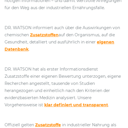
nötigen Informationen – und damit wertvolle Anregungen
für den Weg aus der industriellen Ernährungsfalle.
DR. WATSON informiert auch über die Auswirkungen von
chemischen
Zusatzstoffen
auf den Organismus, auf die
Gesundheit, detalliert und ausführlich in einer
eigenen
Datenbank
.
DR. WATSON hat als erster Informationsdienst
Zusatzstoffe einer eigenen Bewertung unterzogen, eigene
Recherchen angestellt, tausende von Studien
herangezogen und einheitlich nach den Kriterien der
evidenzbasierten Medizin analysiert. Unsere
Vorgehensweise ist
klar definiert und transparent
.
Offiziell gelten
Zusatzstoffe
in industrieller Nahrung als