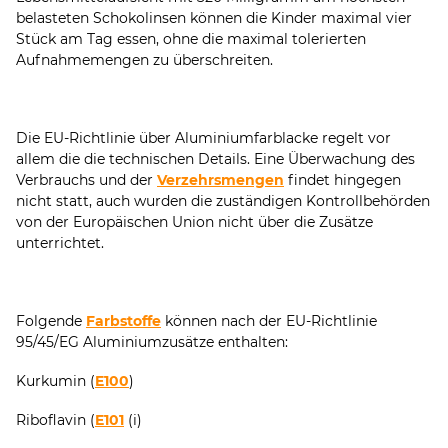
belasteten Schokolinsen können die Kinder maximal vier
Stück am Tag essen, ohne die maximal tolerierten
Aufnahmemengen zu überschreiten.
Die EU-Richtlinie über Aluminiumfarblacke regelt vor
allem die die technischen Details. Eine Überwachung des
Verbrauchs und der
Verzehrsmengen
findet hingegen
nicht statt, auch wurden die zuständigen Kontrollbehörden
von der Europäischen Union nicht über die Zusätze
unterrichtet.
Folgende
Farbstoffe
können nach der EU-Richtlinie
95/45/EG Aluminiumzusätze enthalten:
Kurkumin (
E100
)
Riboflavin (
E101
(i)