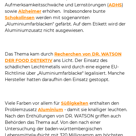
Aufmerksamkeitsschwäche und Lernstörungen (
ADHS
)
sowie
Alzheimer
erhöhen. Insbesondere bunte
Schokolinsen
werden mit sogenannten
„Aluminiumfarblacken“ gefärbt. Auf dem Etikett wird der
Aluminiumzusatz nicht ausgewiesen.
Das Thema kam durch
Recherchen von DR. WATSON
DER FOOD DETEKTIV
ans Licht. Der Einsatz des
schädlichen Leichtmetalls wird durch eine eigene EU-
Richtlinie über „Aluminiumfarblacke“ legalisiert. Manche
Hersteller hatten daraufhin den Einsatz gestoppt.
Viele Farben vor allem für
Süßigkeiten
enthalten den
Problemzusatz
Aluminium
- damit sie knalliger leuchten.
Nach den Enthüllungen von DR. WATSON griffen auch
Behörden das Thema auf. Von den nach einer
Untersuchung der baden-württembergischen
Lebensmittelaufsicht mit 320 Milligramm am höchsten