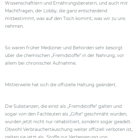
Wissenschaftlern und Ernährungsberatern, und auch mit
Machtfragen, der Lobby, die ganz entscheidend
mitbestimmt, was auf den Tisch kommt, was wir zu uns
nehmen.
So waren früher Mediziner und Behörden sehr besorgt
über die chemischen „Fremdstoffe“ in der Nahrung, vor
allem bei chronischer Aufnahme.
Mittlerweile hat sich die offizielle Haltung geändert.
Die Substanzen, die einst als „Fremdstoffe“ galten und
sogar von den Fachleuten als „Gifte“ geschmäht wurden,
wurden jetzt nicht nur rehabilitiert, sondern sogar geadelt.
Obwohl Verbrauchertäuschung weiter offiziell verboten ist,
gelten sie jetzt als „Stoffe zur Verbesserung von