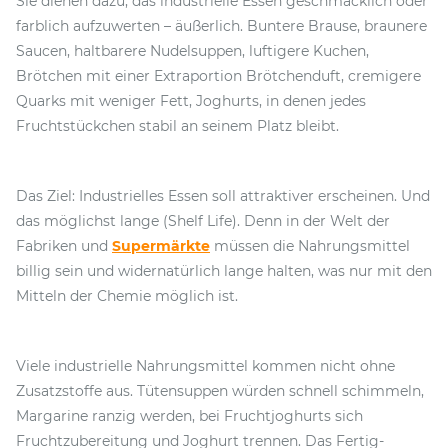
Sie dienen dazu, das industrielle Essen geschmacklich oder
farblich aufzuwerten – äußerlich. Buntere Brause, braunere
Saucen, haltbarere Nudelsuppen, luftigere Kuchen,
Brötchen mit einer Extraportion Brötchenduft, cremigere
Quarks mit weniger Fett, Joghurts, in denen jedes
Fruchtstückchen stabil an seinem Platz bleibt.
Das Ziel: Industrielles Essen soll attraktiver erscheinen. Und
das möglichst lange (Shelf Life). Denn in der Welt der
Fabriken und
Supermärkte
müssen die Nahrungsmittel
billig sein und widernatürlich lange halten, was nur mit den
Mitteln der Chemie möglich ist.
Viele industrielle Nahrungsmittel kommen nicht ohne
Zusatzstoffe aus. Tütensuppen würden schnell schimmeln,
Margarine ranzig werden, bei Fruchtjoghurts sich
Fruchtzubereitung und Joghurt trennen. Das Fertig-