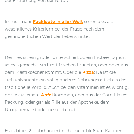
der Entfernung von der Natur.
Immer mehr
Fachleute in aller Welt
sehen dies als
wesentliches Kriterium bei der Frage nach dem
gesundheitlichen Wert der Lebensmittel.
Denn es ist ein großer Unterschied, ob ein Erdbeerjoghurt
selbst gemacht wird, mit frischen Früchten, oder ob er aus
dem Plastikbecher kommt. Oder die
Pizza
: Da ist die
Tiefkühlvariante ein völlig anderes Nahrungsmittel als das
traditionelle Vorbild. Auch bei den Vitaminen ist es wichtig,
ob sie aus einem
Apfel
kommen, oder aus der Corn-Flakes-
Packung, oder gar als Pille aus der Apotheke, dem
Drogeriemarkt oder dem Internet.
Es geht im 21. Jahrhundert nicht mehr bloß um Kalorien,