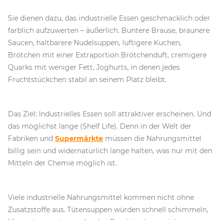
Sie dienen dazu, das industrielle Essen geschmacklich oder
farblich aufzuwerten – äußerlich. Buntere Brause, braunere
Saucen, haltbarere Nudelsuppen, luftigere Kuchen,
Brötchen mit einer Extraportion Brötchenduft, cremigere
Quarks mit weniger Fett, Joghurts, in denen jedes
Fruchtstückchen stabil an seinem Platz bleibt.
Das Ziel: Industrielles Essen soll attraktiver erscheinen. Und
das möglichst lange (Shelf Life). Denn in der Welt der
Fabriken und
Supermärkte
müssen die Nahrungsmittel
billig sein und widernatürlich lange halten, was nur mit den
Mitteln der Chemie möglich ist.
Viele industrielle Nahrungsmittel kommen nicht ohne
Zusatzstoffe aus. Tütensuppen würden schnell schimmeln,