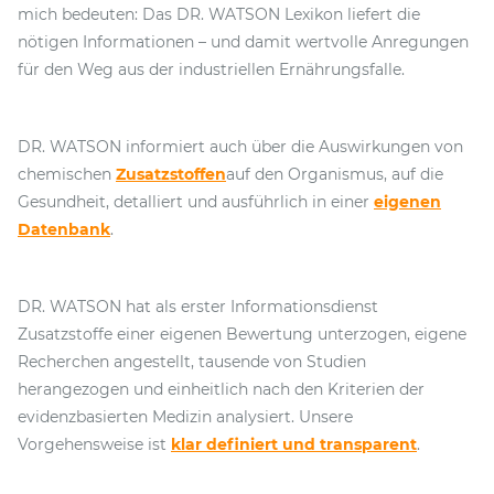
mich bedeuten: Das DR. WATSON Lexikon liefert die
nötigen Informationen – und damit wertvolle Anregungen
für den Weg aus der industriellen Ernährungsfalle.
DR. WATSON informiert auch über die Auswirkungen von
chemischen
Zusatzstoffen
auf den Organismus, auf die
Gesundheit, detalliert und ausführlich in einer
eigenen
Datenbank
.
DR. WATSON hat als erster Informationsdienst
Zusatzstoffe einer eigenen Bewertung unterzogen, eigene
Recherchen angestellt, tausende von Studien
herangezogen und einheitlich nach den Kriterien der
evidenzbasierten Medizin analysiert. Unsere
Vorgehensweise ist
klar definiert und transparent
.