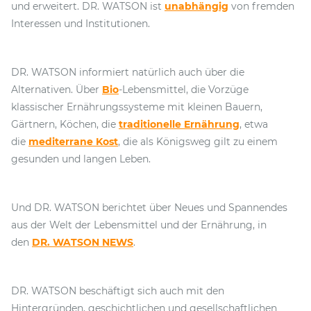
und erweitert. DR. WATSON ist
unabhängig
von fremden
Interessen und Institutionen.
DR. WATSON informiert natürlich auch über die
Alternativen. Über
Bio
-Lebensmittel, die Vorzüge
klassischer Ernährungssysteme mit kleinen Bauern,
Gärtnern, Köchen, die
traditionelle Ernährung
, etwa
die
mediterrane Kost
, die als Königsweg gilt zu einem
gesunden und langen Leben.
Und DR. WATSON berichtet über Neues und Spannendes
aus der Welt der Lebensmittel und der Ernährung, in
den
DR. WATSON NEWS
.
DR. WATSON beschäftigt sich auch mit den
Hintergründen, geschichtlichen und gesellschaftlichen