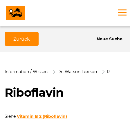
Zurück
Neue Suche
Information / Wissen
Dr. Watson Lexikon
R
Riboflavin
Siehe
Vitamin B 2 (Riboflavin)