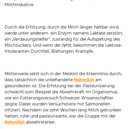
Milchindustrie.
Durch die Erhitzung, durch die Milch länger haltbar wird,
werde unter anderem ein Enzym namens Laktase zerstört,
ein „Verdauungshelfer“, zuständig für die Aufspaltung des
Milchzuckers. Und wenn der fehlt, bekommen die Laktose-
Intoleranten Durchfall, Blähungen, Krämpfe.
Mittlerweile setzt sich in der Medizin die Erkenntnis durch,
dass tatsächlich die unbehandelte
Rohmilch
am
gesündesten ist. Die Erhitzung bei der Pasteurisierung
schwächt zum Beispiel die Abwehrkraft im Organismus,
wie ein Fütterungsversuch Schweizer Wissenschaftler
zeigte. Dabei wurden Versuchstiere mit Salmonellen
infiziert. Nachdem sie zehn Wochen lang Milch getrunken
hatten, rohe und pasteurisierte, war die Gruppe mit der
Rohmilch
abwehrstärker.