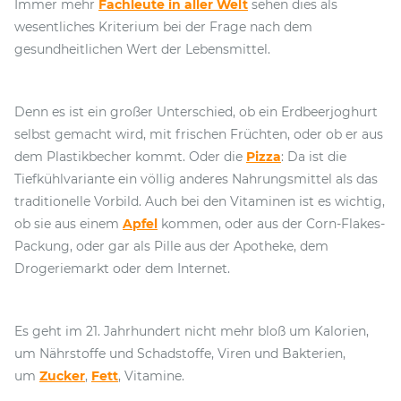
Immer mehr
Fachleute in aller Welt
sehen dies als
wesentliches Kriterium bei der Frage nach dem
gesundheitlichen Wert der Lebensmittel.
Denn es ist ein großer Unterschied, ob ein Erdbeerjoghurt
selbst gemacht wird, mit frischen Früchten, oder ob er aus
dem Plastikbecher kommt. Oder die
Pizza
: Da ist die
Tiefkühlvariante ein völlig anderes Nahrungsmittel als das
traditionelle Vorbild. Auch bei den Vitaminen ist es wichtig,
ob sie aus einem
Apfel
kommen, oder aus der Corn-Flakes-
Packung, oder gar als Pille aus der Apotheke, dem
Drogeriemarkt oder dem Internet.
Es geht im 21. Jahrhundert nicht mehr bloß um Kalorien,
um Nährstoffe und Schadstoffe, Viren und Bakterien,
um
Zucker
,
Fett
, Vitamine.