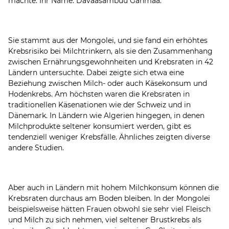
machte: Ihr Name: Davaasambuu Ganmaa.
Sie stammt aus der Mongolei, und sie fand ein erhöhtes
Krebsrisiko bei Milchtrinkern, als sie den Zusammenhang
zwischen Ernährungsgewohnheiten und Krebsraten in 42
Ländern untersuchte. Dabei zeigte sich etwa eine
Beziehung zwischen Milch- oder auch Käsekonsum und
Hodenkrebs. Am höchsten waren die Krebsraten in
traditionellen Käsenationen wie der Schweiz und in
Dänemark. In Ländern wie Algerien hingegen, in denen
Milchprodukte seltener konsumiert werden, gibt es
tendenziell weniger Krebsfälle. Ähnliches zeigten diverse
andere Studien.
Aber auch in Ländern mit hohem Milchkonsum können die
Krebsraten durchaus am Boden bleiben. In der Mongolei
beispielsweise hätten Frauen obwohl sie sehr viel Fleisch
und Milch zu sich nehmen, viel seltener Brustkrebs als