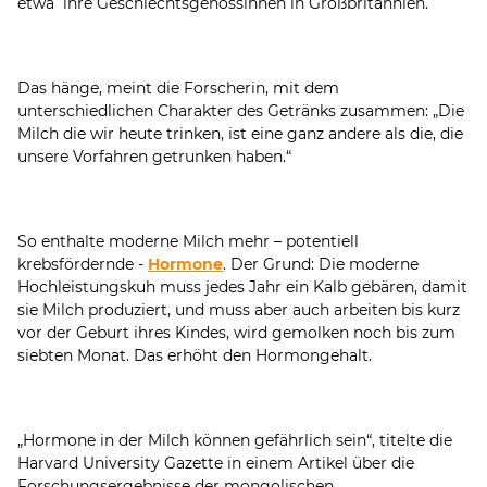
etwa ihre Geschlechtsgenossinnen in Großbritannien.
Das hänge, meint die Forscherin, mit dem
unterschiedlichen Charakter des Getränks zusammen: „Die
Milch die wir heute trinken, ist eine ganz andere als die, die
unsere Vorfahren getrunken haben.“
So enthalte moderne Milch mehr – potentiell
krebsfördernde -
Hormone
. Der Grund: Die moderne
Hochleistungskuh muss jedes Jahr ein Kalb gebären, damit
sie Milch produziert, und muss aber auch arbeiten bis kurz
vor der Geburt ihres Kindes, wird gemolken noch bis zum
siebten Monat. Das erhöht den Hormongehalt.
„Hormone in der Milch können gefährlich sein“, titelte die
Harvard University Gazette in einem Artikel über die
Forschungsergebnisse der mongolischen