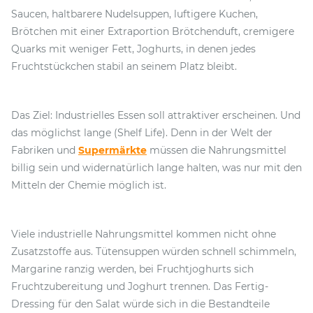
Saucen, haltbarere Nudelsuppen, luftigere Kuchen,
Brötchen mit einer Extraportion Brötchenduft, cremigere
Quarks mit weniger Fett, Joghurts, in denen jedes
Fruchtstückchen stabil an seinem Platz bleibt.
Das Ziel: Industrielles Essen soll attraktiver erscheinen. Und
das möglichst lange (Shelf Life). Denn in der Welt der
Fabriken und
Supermärkte
müssen die Nahrungsmittel
billig sein und widernatürlich lange halten, was nur mit den
Mitteln der Chemie möglich ist.
Viele industrielle Nahrungsmittel kommen nicht ohne
Zusatzstoffe aus. Tütensuppen würden schnell schimmeln,
Margarine ranzig werden, bei Fruchtjoghurts sich
Fruchtzubereitung und Joghurt trennen. Das Fertig-
Dressing für den Salat würde sich in die Bestandteile