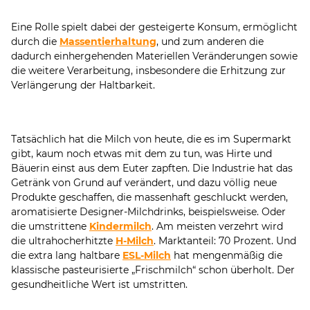
Eine Rolle spielt dabei der gesteigerte Konsum, ermöglicht
durch die
Massentierhaltung
, und zum anderen die
dadurch einhergehenden Materiellen Veränderungen sowie
die weitere Verarbeitung, insbesondere die Erhitzung zur
Verlängerung der Haltbarkeit.
Tatsächlich hat die Milch von heute, die es im Supermarkt
gibt, kaum noch etwas mit dem zu tun, was Hirte und
Bäuerin einst aus dem Euter zapften. Die Industrie hat das
Getränk von Grund auf verändert, und dazu völlig neue
Produkte geschaffen, die massenhaft geschluckt werden,
aromatisierte Designer-Milchdrinks, beispielsweise. Oder
die umstrittene
Kindermilch
. Am meisten verzehrt wird
die ultrahocherhitzte
H-Milch
. Marktanteil: 70 Prozent. Und
die extra lang haltbare
ESL-Milch
hat mengenmäßig die
klassische pasteurisierte „Frischmilch“ schon überholt. Der
gesundheitliche Wert ist umstritten.