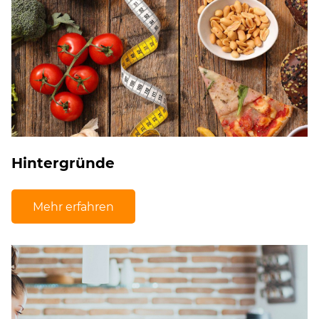
Hintergründe
Mehr erfahren