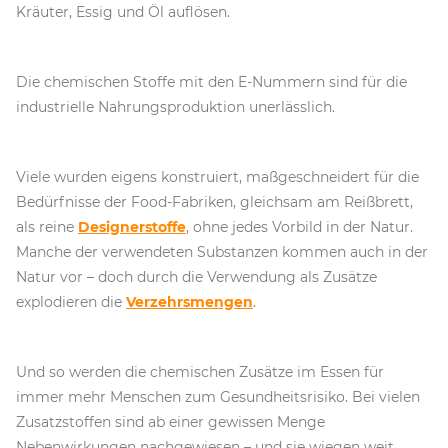
Kräuter, Essig und Öl auflösen.
Die chemischen Stoffe mit den E-Nummern sind für die
industrielle Nahrungsproduktion unerlässlich.
Viele wurden eigens konstruiert, maßgeschneidert für die
Bedürfnisse der Food-Fabriken, gleichsam am Reißbrett,
als reine
Designerstoffe
, ohne jedes Vorbild in der Natur.
Manche der verwendeten Substanzen kommen auch in der
Natur vor – doch durch die Verwendung als Zusätze
explodieren die
Verzehrsmengen
.
Und so werden die chemischen Zusätze im Essen für
immer mehr Menschen zum Gesundheitsrisiko. Bei vielen
Zusatzstoffen sind ab einer gewissen Menge
Nebenwirkungen nachgewiesen – und sie wiegen weit