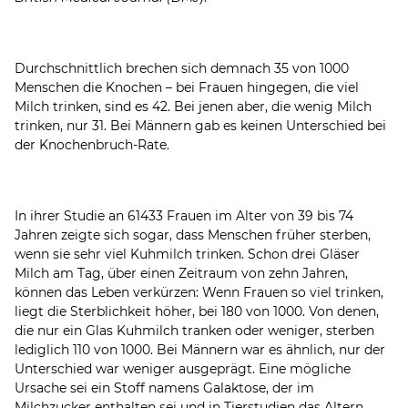
Durchschnittlich brechen sich demnach 35 von 1000
Menschen die Knochen – bei Frauen hingegen, die viel
Milch trinken, sind es 42. Bei jenen aber, die wenig Milch
trinken, nur 31. Bei Männern gab es keinen Unterschied bei
der Knochenbruch-Rate.
In ihrer Studie an 61433 Frauen im Alter von 39 bis 74
Jahren zeigte sich sogar, dass Menschen früher sterben,
wenn sie sehr viel Kuhmilch trinken. Schon drei Gläser
Milch am Tag, über einen Zeitraum von zehn Jahren,
können das Leben verkürzen: Wenn Frauen so viel trinken,
liegt die Sterblichkeit höher, bei 180 von 1000. Von denen,
die nur ein Glas Kuhmilch tranken oder weniger, sterben
lediglich 110 von 1000. Bei Männern war es ähnlich, nur der
Unterschied war weniger ausgeprägt. Eine mögliche
Ursache sei ein Stoff namens Galaktose, der im
Milchzucker enthalten sei und in Tierstudien das Altern