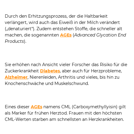
Durch den Erhitzungsprozess, der die Haltbarkeit
verlängert, wird auch das Eiweiß in der Milch verändert
(„denaturiert“). Zudem entstehen Stoffe, die schneller alt
machen, die sogenannten
AGEs
(
Advanced Glycation End
Products
).
Sie erhöhen nach Ansicht vieler Forscher das Risiko für die
Zuckerkrankheit
Diabetes
, aber auch für Herzprobleme,
Alzheimer
, Nierenleiden, Arthritis und vieles, bis hin zu
Knochenschwäche und Muskelschwund.
Eines dieser
AGEs
namens CML (Carboxymethyllyisin) gilt
als Marker für frühen Herztod. Frauen mit den höchsten
CML-Werten starben am schnellsten an Herzkrankheiten.