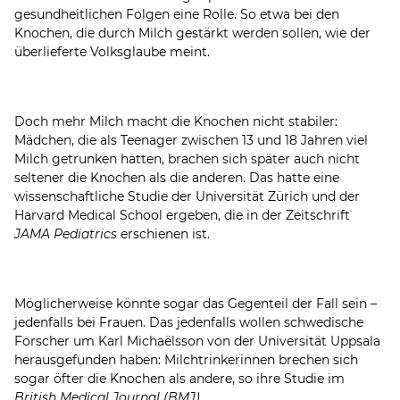
gesundheitlichen Folgen eine Rolle. So etwa bei den
Knochen, die durch Milch gestärkt werden sollen, wie der
überlieferte Volksglaube meint.
Doch mehr Milch macht die Knochen nicht stabiler:
Mädchen, die als Teenager zwischen 13 und 18 Jahren viel
Milch getrunken hatten, brachen sich später auch nicht
seltener die Knochen als die anderen. Das hatte eine
wissenschaftliche Studie der Universität Zürich und der
Harvard Medical School ergeben, die in der Zeitschrift
JAMA Pediatrics
erschienen ist.
Möglicherweise könnte sogar das Gegenteil der Fall sein –
jedenfalls bei Frauen. Das jedenfalls wollen schwedische
Forscher um Karl Michaëlsson von der Universität Uppsala
herausgefunden haben: Milchtrinkerinnen brechen sich
sogar öfter die Knochen als andere, so ihre Studie im
British Medical Journal (BMJ)
.