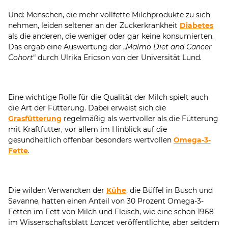
Und: Menschen, die mehr vollfette Milchprodukte zu sich
nehmen, leiden seltener an der Zuckerkrankheit
Diabetes
als die anderen, die weniger oder gar keine konsumierten.
Das ergab eine Auswertung der „
Malmö Diet and Cancer
Cohort
“ durch Ulrika Ericson von der Universität Lund.
Eine wichtige Rolle für die Qualität der Milch spielt auch
die Art der Fütterung. Dabei erweist sich die
Grasfütterung
regelmäßig als wertvoller als die Fütterung
mit Kraftfutter, vor allem im Hinblick auf die
gesundheitlich offenbar besonders wertvollen
Omega-3-
Fette
.
Die wilden Verwandten der
Kühe
, die Büffel in Busch und
Savanne, hatten einen Anteil von 30 Prozent Omega-3-
Fetten im Fett von Milch und Fleisch, wie eine schon 1968
im Wissenschaftsblatt
Lancet
veröffentlichte, aber seitdem