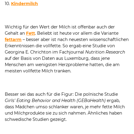
10.
Kindermilch
Wichtig für den Wert der Milch ist offenbar auch der
Gehalt an
Fett
. Beliebt ist heute vor allem die Variante
fettarm
– besser aber ist nach neuesten wissenschaftlichen
Erkenntnissen die vollfette. So ergab eine Studie von
Georgina E. Chrichton im Fachjournal
Nutrition Research
auf der Basis von Daten aus Luxemburg, dass jene
Menschen am wenigsten Herzprobleme hatten, die am
meisten vollfette Milch tranken.
Besser sei das auch für die Figur: Die polnische Studie
Girls' Eating Behavior and Health (GEBaHealth)
ergab,
dass Mädchen umso schlanker waren, je mehr fette Milch
und Milchprodukte sie zu sich nahmen. Ähnliches haben
schwedische Studien gezeigt.