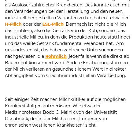
als Auslöser zahlreicher Krankheiten. Das könnte auch mit
den Veränderungen bei der Herstellung und den neuen,
industriell hergestellten Varianten zu tun haben, etwa der
H-Milch
oder der
ESL-Milch
. Demnach ist nicht die Milch
das Problem, also das Getränk von der Kuh, sondern das
industrielle Milieu, in dem die Produktion heute stattfindet
und das weiße Getränk fundamental verändert hat. Am
gesündesten ist, das haben zahlreiche Untersuchungen
nachgewiesen, die
Rohmilch
, jedenfalls wenn sie direkt ab
Bauernhof konsumiert wird. Andere Erscheinungsformen
der Milch verlieren an gesundheitlichem Wert in direkter
Abhängigkeit vom Grad ihrer industriellen Verarbeitung.
Seit einiger Zeit machen Milchkritiker auf die möglichen
Krankheitsfolgen aufmerksam. Wie etwa der
Medizinprofessor Bodo C. Melnik von der Universität
Osnabrück, der in der Milch einen „Förderer von
chronischen westlichen Krankheiten“ sieht.