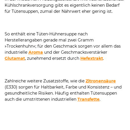
Kühlschrankversorgung gibt es eigentlich keinen Bedarf
für Tütensuppen, zumal der Nährwert eher gering ist.
So enthält eine Tüten-Hühnersuppe nach
Herstellerangaben gerade mal zwei Gramm
»Trockenhuhn«; für den Geschmack sorgen vor allem das
industrielle
Aroma
und der Geschmacksverstärker
Glutamat
, zunehmend ersetzt durch
Hefextrakt
.
Zahlreiche weitere Zusatzstoffe, wie die
Zitronensäure
(E330) sorgen für Haltbarkeit, Farbe und Konsistenz – und
gesundheitliche Risiken. Häufig enthalten Tütensuppen
auch die umstrittenen industriellen
Transfette
.