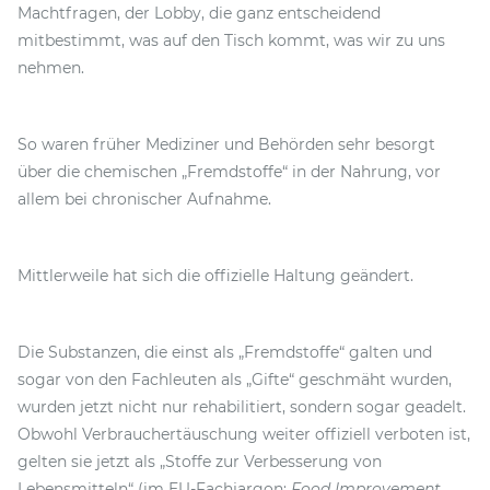
Machtfragen, der Lobby, die ganz entscheidend
mitbestimmt, was auf den Tisch kommt, was wir zu uns
nehmen.
So waren früher Mediziner und Behörden sehr besorgt
über die chemischen „Fremdstoffe“ in der Nahrung, vor
allem bei chronischer Aufnahme.
Mittlerweile hat sich die offizielle Haltung geändert.
Die Substanzen, die einst als „Fremdstoffe“ galten und
sogar von den Fachleuten als „Gifte“ geschmäht wurden,
wurden jetzt nicht nur rehabilitiert, sondern sogar geadelt.
Obwohl Verbrauchertäuschung weiter offiziell verboten ist,
gelten sie jetzt als „Stoffe zur Verbesserung von
Lebensmitteln“ (im EU-Fachjargon:
Food Improvement