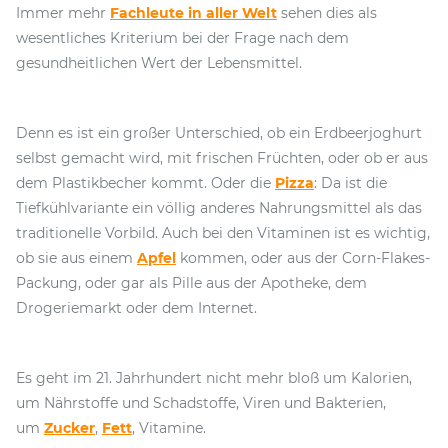
Immer mehr
Fachleute in aller Welt
sehen dies als
wesentliches Kriterium bei der Frage nach dem
gesundheitlichen Wert der Lebensmittel.
Denn es ist ein großer Unterschied, ob ein Erdbeerjoghurt
selbst gemacht wird, mit frischen Früchten, oder ob er aus
dem Plastikbecher kommt. Oder die
Pizza
: Da ist die
Tiefkühlvariante ein völlig anderes Nahrungsmittel als das
traditionelle Vorbild. Auch bei den Vitaminen ist es wichtig,
ob sie aus einem
Apfel
kommen, oder aus der Corn-Flakes-
Packung, oder gar als Pille aus der Apotheke, dem
Drogeriemarkt oder dem Internet.
Es geht im 21. Jahrhundert nicht mehr bloß um Kalorien,
um Nährstoffe und Schadstoffe, Viren und Bakterien,
um
Zucker
,
Fett
, Vitamine.