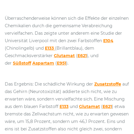
Überraschenderweise können sich die Effekte der einzelnen
Chemikalien durch die gemeinsame Verabreichung
vervielfachen. Das zeigte unter anderem eine Studie der
Universität Liverpool mit den zwei Farbstoffen
E104
(Chinolingelb) und
E133
(Brillantblau), dem
Geschmacksverstärker
Glutamat
(
E621
), und
der
Süßstoff
Aspartam
(
E951
).
Das Ergebnis: Die schädliche Wirkung der
Zusatzstoffe
auf
das Gehirn (Neurotoxizität) addierte sich nicht, wie zu
erwarten wäre, sondern vervielfachte sich. Eine Mischung
aus dem blauen Farbstoff
E133
und
Glutamat
(
E621
) etwa
bremste das Zellwachstum nicht, wie zu erwarten gewesen
wäre, um 15,8 Prozent, sondern um 46,1 Prozent. Eins und
eins ist bei Zusatzstoffen also nicht gleich zwei, sondern