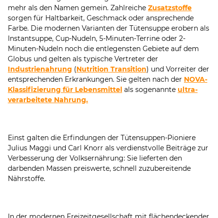
mehr als den Namen gemein. Zahlreiche
Zusatzstoffe
sorgen für Haltbarkeit, Geschmack oder ansprechende
Farbe. Die modernen Varianten der Tütensuppe erobern als
Instantsuppe, Cup-Nudeln, 5-Minuten-Terrine oder 2-
Minuten-Nudeln noch die entlegensten Gebiete auf dem
Globus und gelten als typische Vertreter der
Industrienahrung
(
Nutrition Transition
) und Vorreiter der
entsprechenden Erkrankungen. Sie gelten nach der
NOVA-
Klassifizierung für Lebensmittel
als sogenannte
ultra-
verarbeitete Nahrung.
Einst galten die Erfindungen der Tütensuppen-Pioniere
Julius Maggi und Carl Knorr als verdienstvolle Beiträge zur
Verbesserung der Volksernährung: Sie lieferten den
darbenden Massen preiswerte, schnell zuzubereitende
Nährstoffe.
In der modernen Freizeitgesellschaft mit flächendeckender