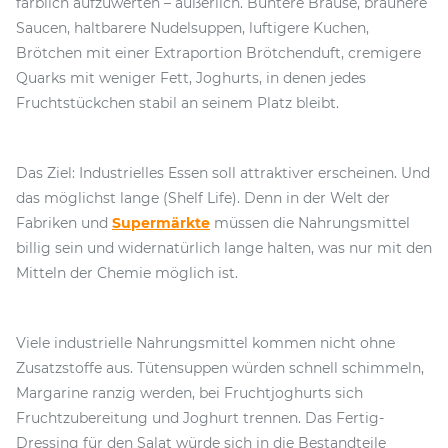
farblich aufzuwerten – äußerlich. Buntere Brause, braunere
Saucen, haltbarere Nudelsuppen, luftigere Kuchen,
Brötchen mit einer Extraportion Brötchenduft, cremigere
Quarks mit weniger Fett, Joghurts, in denen jedes
Fruchtstückchen stabil an seinem Platz bleibt.
Das Ziel: Industrielles Essen soll attraktiver erscheinen. Und
das möglichst lange (Shelf Life). Denn in der Welt der
Fabriken und
Supermärkte
müssen die Nahrungsmittel
billig sein und widernatürlich lange halten, was nur mit den
Mitteln der Chemie möglich ist.
Viele industrielle Nahrungsmittel kommen nicht ohne
Zusatzstoffe aus. Tütensuppen würden schnell schimmeln,
Margarine ranzig werden, bei Fruchtjoghurts sich
Fruchtzubereitung und Joghurt trennen. Das Fertig-
Dressing für den Salat würde sich in die Bestandteile