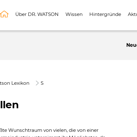
Über DR. WATSON
Wissen
Hintergründe
Akt
Neu
tson Lexikon
S
llen
rößte Wunschtraum von vielen, die von einer