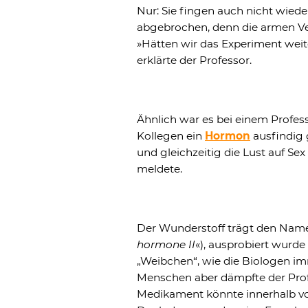
Nur: Sie fingen auch nicht wied
abgebrochen, denn die armen Ve
»Hätten wir das Experiment weit
erklärte der Professor.
Ähnlich war es bei einem Profes
Kollegen ein
Hormon
ausfindig 
und gleichzeitig die Lust auf Sex 
meldete.
Der Wunderstoff trägt den Name
hormone II
«), ausprobiert wurde
„Weibchen“, wie die Biologen imm
Menschen aber dämpfte der Prof
Medikament könnte innerhalb v