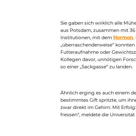
Sie gaben sich wirklich alle Müh
aus Potsdam, zusammen mit 36 
Institutionen, mit dem
Hormon
.
„überraschenderweise“ konnten
Futteraufnahme oder Gewichtszu
Kollegen davor, unnötigen Fors
so einer „Sackgasse“ zu landen.
Ähnlich erging es auch einem de
bestimmtes Gift spritzte, um ihn
zwar direkt im Gehirn. Mit Erfo
fressen“, meldete die Universität 