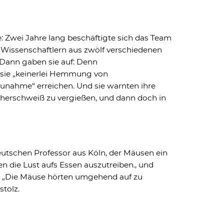
e: Zwei Jahre lang beschäftigte sich das Team
Wissenschaftlern aus zwölf verschiedenen
 Dann gaben sie auf: Denn
 sie „keinerlei Hemmung von
nahme“ erreichen. Und sie warnten ihre
cherschweiß zu vergießen, und dann doch in
utschen Professor aus Köln, der Mäusen ein
en die Lust aufs Essen auszutreiben., und
lg: „Die Mäuse hörten umgehend auf zu
stolz.