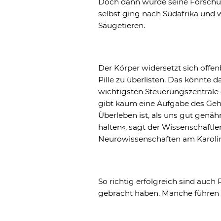
Doch dann wurde seine Forschu
selbst ging nach Südafrika und
Säugetieren.
Der Körper widersetzt sich offen
Pille zu überlisten. Das könnte d
wichtigsten Steuerungszentrale e
gibt kaum eine Aufgabe des Gehi
Überleben ist, als uns gut gen
halten«, sagt der Wissenschaftle
Neurowissenschaften am Karolins
So richtig erfolgreich sind auch 
gebracht haben. Manche führen 