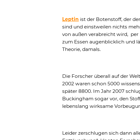
Leptin
ist der Botenstoff, der d
sind und einstweilen nichts m
von außen verabreicht wird, per 
zum Essen augenblicklich und lä
Theorie, damals.
Die Forscher überall auf der Welt
2002 waren schon 5000 wissensch
später 8800. Im Jahr 2007 schlu
Buckingham sogar vor, den Stoff
lebenslang wirksame Vorbeugu
Leider zerschlugen sich dann al