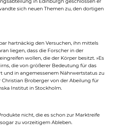
ngsabteilung in Edinburgh geschlossen er
 wandte sich neuen Themen zu, den dortigen
bar hartnäckig den Versuchen, ihn mittels
aran liegen, dass die Forscher in der
ingreifen wollen, die der Körper besitzt. »Es
rns, die von größerer Bedeutung für das
ährt und in angemessenem Nährwertstatus zu
r Christian Broberger von der Abeilung für
ka Institut in Stockholm.
Produkte nicht, die es schon zur Marktreife
sogar zu vorzeitigem Ableben.