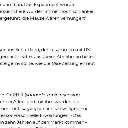
er damit an. Das Experiment wurde
rsuchstiere wurden immer noch schlanker.
ergeführt, die Mäuse wären verhungert“,
sor aus Schottland, der zusammen mit US-
gemacht hatte, das „beim Abnehmen helfen
steigern« sollte, wie die
Bild
-Zeitung erfreut
n: GnRH II (»
gonadotropin releasing
 er bei Affen, und mit ihm wurden die
er noch sagen, tatsächlich williger. Für
essor vorschnelle Erwartungen: »Das
on zehn Jahren auf den Markt kommen.«