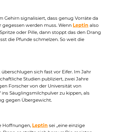
em Gehirn signalisiert, dass genug Vorräte da
ehr gegessen werden muss. Wenn
Leptin
also
Spritze oder Pille, dann stoppt das den Drang
sst die Pfunde schmelzen. So weit die
 überschlugen sich fast vor Eifer. Im Jahr
aftliche Studien publiziert, zwei Jahre
gen Forscher von der Universität von
 ins Säuglingsmilchpulver zu kippen, als
ng gegen Übergewicht.
le Hoffnungen,
Leptin
sei „eine einzige