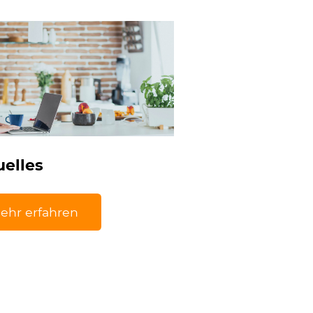
uelles
ehr erfahren