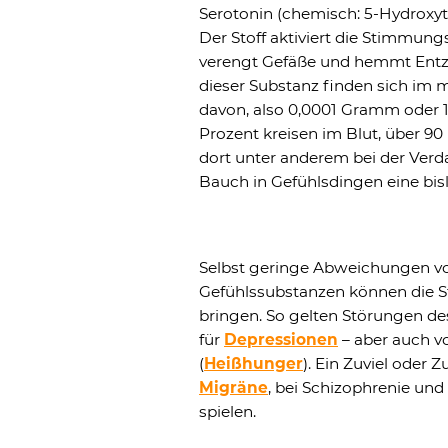
Serotonin (chemisch: 5-Hydroxy
Der Stoff aktiviert die Stimmun
verengt Gefäße und hemmt Entz
dieser Substanz finden sich im 
davon, also 0,0001 Gramm oder 
Prozent kreisen im Blut, über 90
dort unter anderem bei der Verd
Bauch in Gefühlsdingen eine bis
Selbst geringe Abweichungen 
Gefühlssubstanzen können die 
bringen. So gelten Störungen de
für
Depressionen
– aber auch v
(
Heißhunger
). Ein Zuviel oder
Migräne
, bei Schizophrenie und
spielen.