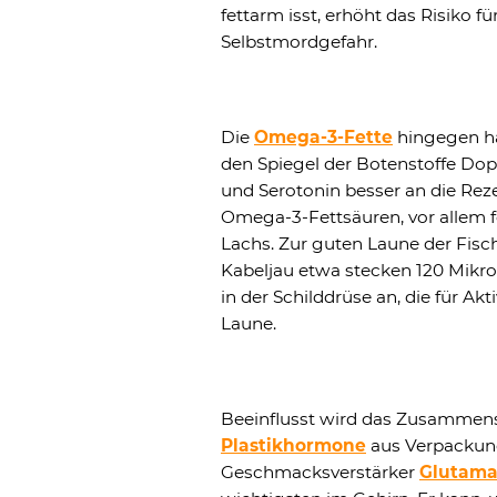
fettarm isst, erhöht das Risiko fü
Selbstmordgefahr.
Die
Omega-3-Fette
hingegen ha
den Spiegel der Botenstoffe Do
und Serotonin besser an die Reze
Omega-3-Fettsäuren, vor allem f
Lachs. Zur guten Laune der Fisc
Kabeljau etwa stecken 120 Mikr
in der Schilddrüse an, die für Ak
Laune.
Beeinflusst wird das Zusammensp
Plastikhormone
aus Verpackun
Geschmacksverstärker
Glutama