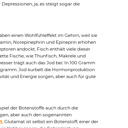
r Depressionen, ja, es steigt sogar die
ben einen Wohlfühleffekt im Gehirn, weil sie
pamin, Norepinephrin und Epineprin erhöhen
ptoren andockt. Fisch enthält viele dieser
ette Fische, wie Thunfisch, Makrele und
hesser trägt auch das Jod bei: In 100 Gramm
ogramm. Jod kurbelt die Hormonproduktion
tivität und Energie sorgen, aber auch für gute
iel der Botenstoffe auch durch die
gen, aber auch den sogenannten
t
. Glutamat ist selbst ein Botenstoff, einer der