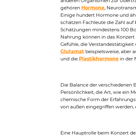
anderen Organismen zur Übertr
gehören
Hormone
, Neurotrans
Einige hundert Hormone und ähn
schätzen Fachleute die Zahl auf 
Schätzungen mindestens 100 Boten
Nahrung können in das Konzert d
Gefühle, die Verstandestätigkeit
Glutamat
beispielsweise, aber 
und die
Plastikhormone
in der
Die Balance der verschiedenen B
Persönlichkeit, die Art, wie ein 
chemische Form der Erfahrungs
von außen eingegriffen werden
Eine Hauptrolle beim Konzert der