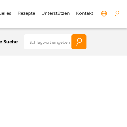
uelles
Rezepte
Unterstützen
Kontakt
e Suche