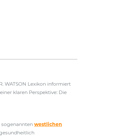
R. WATSON Lexikon informiert
iner klaren Perspektive: Die
er sogenannten
westlichen
 gesundheitlich