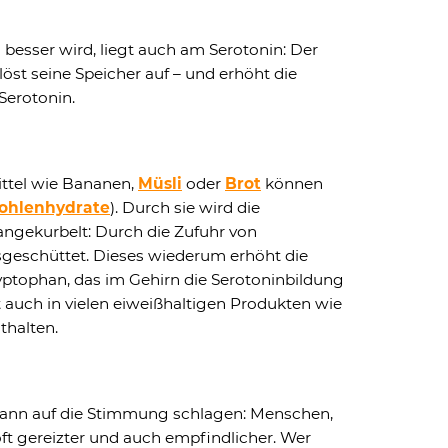
esser wird, liegt auch am Serotonin: Der
 löst seine Speicher auf – und erhöht die
erotonin.
ttel wie Bananen,
Müsli
oder
Brot
können
ohlenhydrate
). Durch sie wird die
ngekurbelt: Durch die Zufuhr von
geschüttet. Dieses wiederum erhöht die
ptophan, das im Gehirn die Serotoninbildung
st auch in vielen eiweißhaltigen Produkten wie
thalten.
ann auf die Stimmung schlagen: Menschen,
oft gereizter und auch empfindlicher. Wer