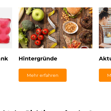
ank
Hintergründe
Akt
Mehr erfahren
M