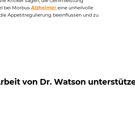
ie Kritiker sagen, die Gehirnleistung
el bei Morbus
Alzheimer
eine unheilvolle
 die Appetitregulierung beeinflussen und zu
rbeit von Dr. Watson unterstütz