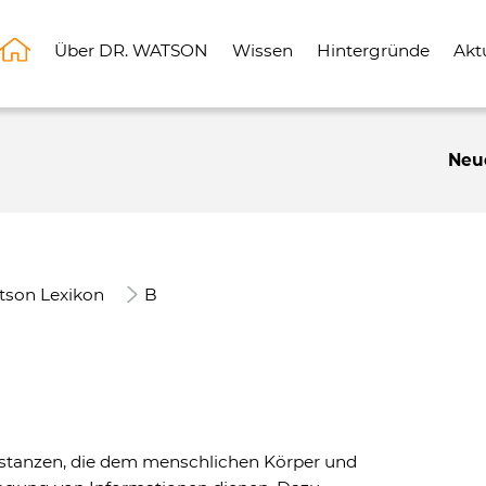
Über DR. WATSON
Wissen
Hintergründe
Akt
Neu
tson Lexikon
B
stanzen, die dem menschlichen Körper und