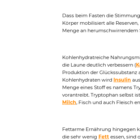
Dass beim Fasten die Stimmung b
Körper mobilisiert alle Reserven,
Menge an herumschwirrendem S
Kohlenhydratreiche Nahrungsmi
die Laune deutlich verbessern (
K
Produktion der Glückssubstanz a
Kohlenhydraten wird
Insulin
aus
Menge eines Stoff es namens Try
vorantreibt. Tryptophan selbst i
Milch
, Fisch und auch Fleisch en
Fettarme Ernährung hingegen k
die sehr wenig
Fett
essen, sind 