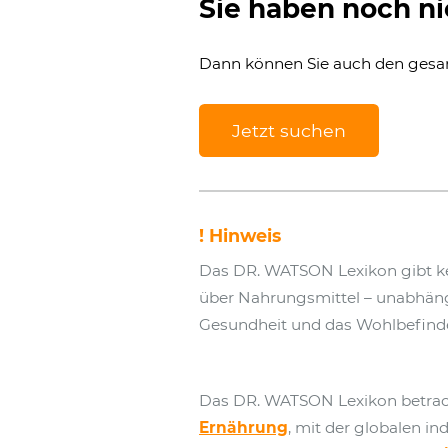
Sie haben noch ni
Dann können Sie auch den ges
Jetzt suchen
! Hinweis
Das DR. WATSON Lexikon gibt k
über Nahrungsmittel – unabhängig
Gesundheit und das Wohlbefind
Das DR. WATSON Lexikon betrac
Ernährung
, mit der globalen in