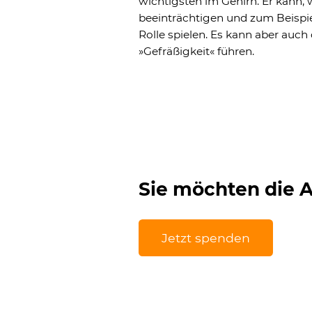
wichtigsten im Gehirn. Er kann, w
beeinträchtigen und zum Beispi
Rolle spielen. Es kann aber auch
»Gefräßigkeit« führen.
Sie möchten die A
Jetzt spenden