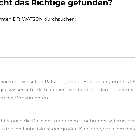
cht das Richtige gefunden?
amten DR. WATSON durchsuchen:
eine medizinischen Ratschläge oder Empfehlungen. Das D
, wissenschaftlich fundiert, verständlich. Und immer mit e
en der Konsumenten.
htet auch die Rolle des modernen Ernährungssystems, d
dustriellen Einheitskost der großen Konzerne, vor allem der